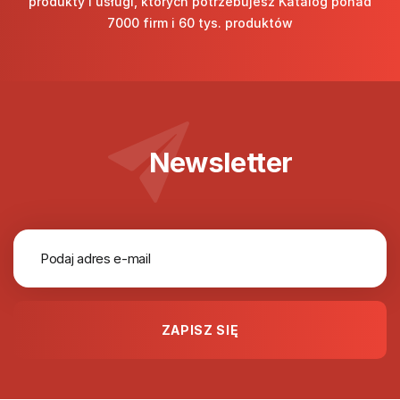
produkty i usługi, których potrzebujesz Katalog ponad
7000 firm i 60 tys. produktów
Newsletter