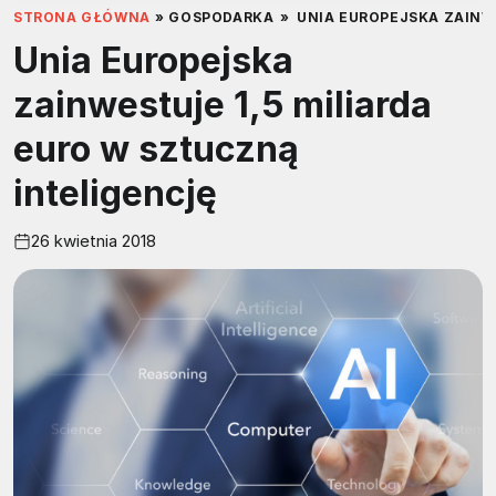
STRONA GŁÓWNA
»
GOSPODARKA
»
UNIA EUROPEJSKA ZAINW
Unia Europejska
zainwestuje 1,5 miliarda
euro w sztuczną
inteligencję
26 kwietnia 2018