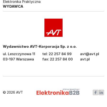
Elektronika Praktyczna
WYDAWCA
Wydawnictwo AVT-Korporacja Sp. z o.o.
ul. Leszczynowa 11
tel: 22 257 84 99
avt@avt.pl
03-197 Warszawa
fax: 22 257 84 00
avt.pl
© 2026 AVT