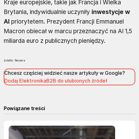
Kraje europejskie, takie jak Francja i Wielka
Brytania, indywidualnie uczyniły
inwestycje w
AI
priorytetem. Prezydent Francji Emmanuel
Macron obiecał w marcu przeznaczyć na AI 1,5
miliarda euro z publicznych pieniędzy.
źródło: Reuters
Chcesz częściej widzieć nasze artykuły w Google?
Dodaj ElektronikaB2B do ulubionych źródeł
Powiązane treści