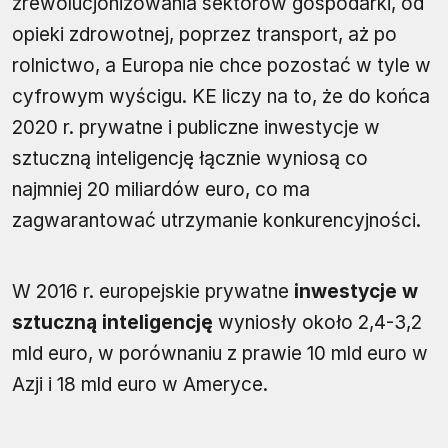
zrewolucjonizowania sektorów gospodarki, od
opieki zdrowotnej, poprzez transport, aż po
rolnictwo, a Europa nie chce pozostać w tyle w
cyfrowym wyścigu. KE liczy na to, że do końca
2020 r. prywatne i publiczne inwestycje w
sztuczną inteligencję łącznie wyniosą co
najmniej 20 miliardów euro, co ma
zagwarantować utrzymanie konkurencyjności.
W 2016 r. europejskie prywatne
inwestycje w
sztuczną inteligencję
wyniosły około 2,4-3,2
mld euro, w porównaniu z prawie 10 mld euro w
Azji i 18 mld euro w Ameryce.