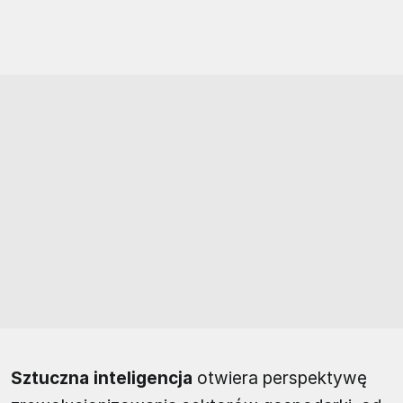
Sztuczna inteligencja
otwiera perspektywę