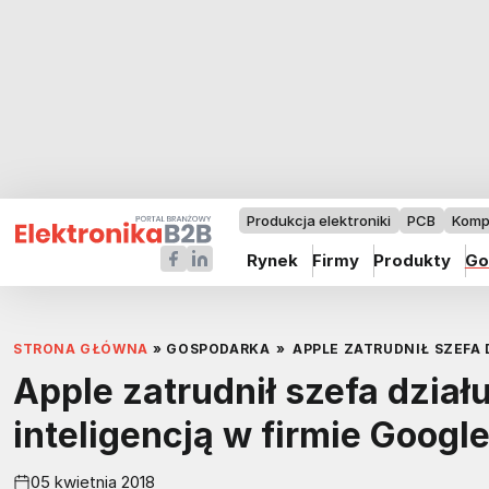
Produkcja elektroniki
PCB
Komp
Rynek
Firmy
Produkty
Go
STRONA GŁÓWNA
»
GOSPODARKA
»
APPLE ZATRUDNIŁ SZEFA
Apple zatrudnił szefa dział
inteligencją w firmie Googl
05 kwietnia 2018