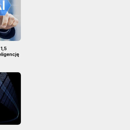
1,5
eligencję