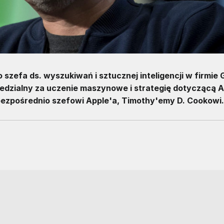
zefa ds. wyszukiwań i sztucznej inteligencji w firmie 
dzialny za uczenie maszynowe i strategię dotyczącą A.I
 bezpośrednio szefowi Apple'a, Timothy'emy D. Cookowi.