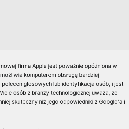
emowej firma Apple jest poważnie opóźniona w
 umożliwia komputerom obsługę bardziej
 poleceń głosowych lub identyfikacja osób, i jest
Wiele osób z branży technologicznej uważa, że ​​
mniej skuteczny niż jego odpowiedniki z Google'a i