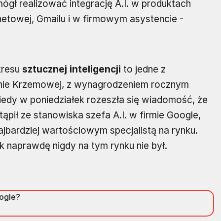
mógł realizować integrację A.I. w produktach
etowej, Gmailu i w firmowym asystencie -
kresu
sztucznej inteligencji
to jedne z
inie Krzemowej, z wynagrodzeniem rocznym
edy w poniedziałek rozeszła się wiadomość, że
ąpił ze stanowiska szefa A.I. w firmie Google,
jbardziej wartościowym specjalistą na rynku.
k naprawdę nigdy na tym rynku nie był.
oogle?