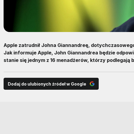
Apple zatrudnił Johna Giannandreę, dotychczasowego s
Jak informuje Apple, John Giannandrea będzie odpowie
stanie się jednym z 16 menadżerów, którzy podlegają
Dodaj do ulubionych źródeł w Google