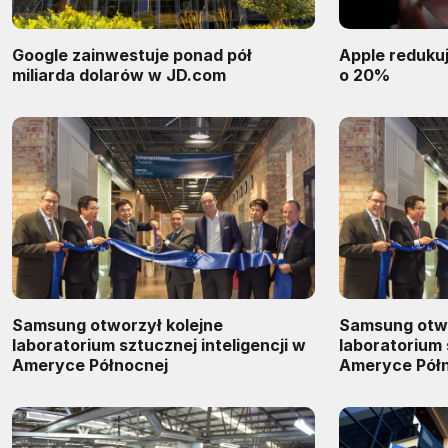
Google zainwestuje ponad pół
Apple reduku
miliarda dolarów w JD.com
o 20%
Samsung otworzył kolejne
Samsung otwo
laboratorium sztucznej inteligencji w
laboratorium 
Ameryce Północnej
Ameryce Pół