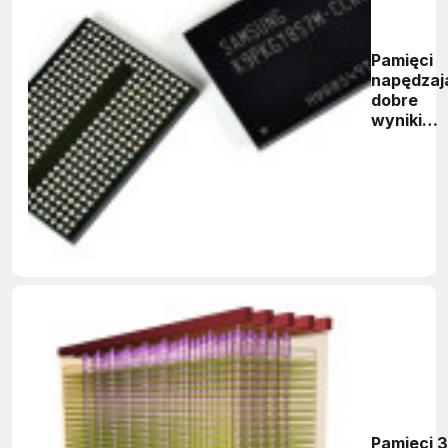
Pamięci
napędzaj
dobre
wyniki
Samsung
Pamięci 