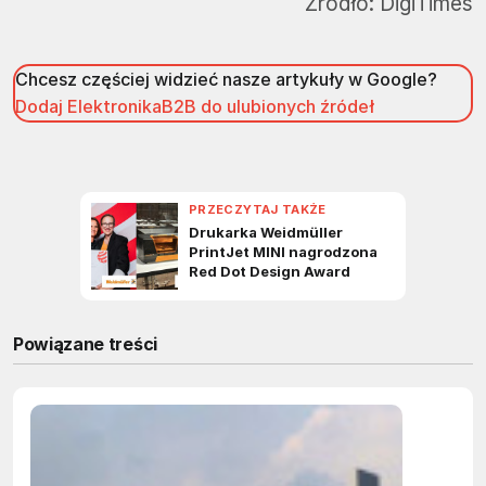
Źródło:
DigiTimes
Chcesz częściej widzieć nasze artykuły w Google?
Dodaj ElektronikaB2B do ulubionych źródeł
Powiązane treści