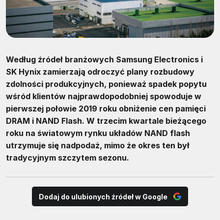
Według źródeł branżowych Samsung Electronics i
SK Hynix zamierzają odroczyć plany rozbudowy
zdolności produkcyjnych, ponieważ spadek popytu
wśród klientów najprawdopodobniej spowoduje w
pierwszej połowie 2019 roku obniżenie cen pamięci
DRAM i NAND Flash. W trzecim kwartale bieżącego
roku na światowym rynku układów NAND flash
utrzymuje się nadpodaż, mimo że okres ten był
tradycyjnym szczytem sezonu.
Dodaj do ulubionych źródeł w Google