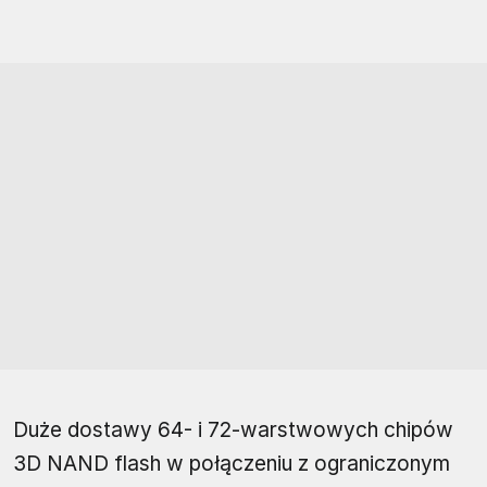
Duże dostawy 64- i 72-warstwowych chipów
3D NAND flash w połączeniu z ograniczonym