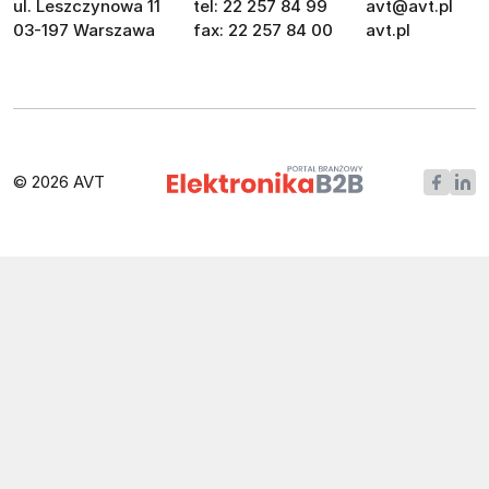
ul. Leszczynowa 11
tel: 22 257 84 99
avt@avt.pl
03-197 Warszawa
fax: 22 257 84 00
avt.pl
© 2026 AVT