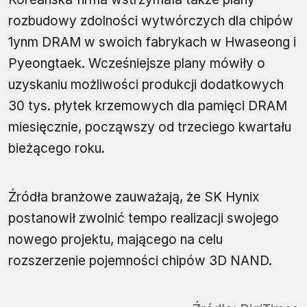
rozbudowy zdolności wytwórczych dla chipów
1ynm DRAM w swoich fabrykach w Hwaseong i
Pyeongtaek. Wcześniejsze plany mówiły o
uzyskaniu możliwości produkcji dodatkowych
30 tys. płytek krzemowych dla pamięci DRAM
miesięcznie, począwszy od trzeciego kwartału
bieżącego roku.
Źródła branżowe zauważają, że SK Hynix
postanowił zwolnić tempo realizacji swojego
nowego projektu, mającego na celu
rozszerzenie pojemności chipów 3D NAND.