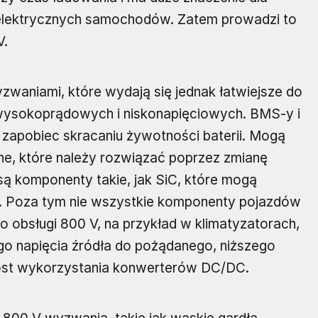
lektrycznych samochodów. Zatem prowadzi to
V.
yzwaniami, które wydają się jednak łatwiejsze do
wysokoprądowych i niskonapięciowych. BMS-y i
 zapobiec skracaniu żywotności baterii. Mogą
e, które należy rozwiązać poprzez zmianę
ą komponenty takie, jak SiC, które mogą
. Poza tym nie wszystkie komponenty pojazdów
obsługi 800 V, na przykład w klimatyzatorach,
go napięcia źródła do pożądanego, niższego
rost wykorzystania konwerterów DC/DC.