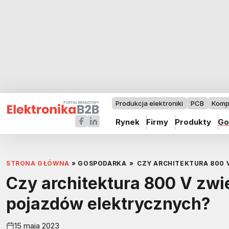
Produkcja elektroniki
PCB
Komp
Rynek
Firmy
Produkty
Go
STRONA GŁÓWNA
»
GOSPODARKA
»
CZY ARCHITEKTURA 800
Czy architektura 800 V zw
pojazdów elektrycznych?
15 maja 2023