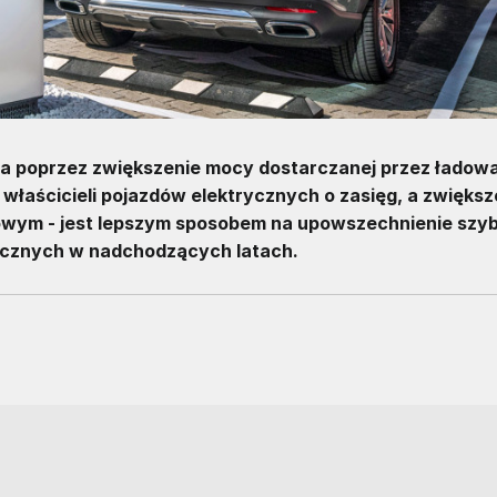
a poprzez zwiększenie mocy dostarczanej przez ładowar
właścicieli pojazdów elektrycznych o zasięg, a zwiększ
owym - jest lepszym sposobem na upowszechnienie szy
ycznych w nadchodzących latach.