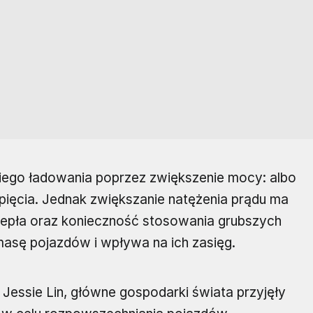
kiego ładowania poprzez zwiększenie mocy: albo
pięcia. Jednak zwiększanie natężenia prądu ma
ciepła oraz konieczność stosowania grubszych
masę pojazdów i wpływa na ich zasięg.
 Jessie Lin, główne gospodarki świata przyjęły