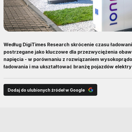
Według DigiTimes Research skrócenie czasu ładowani
postrzegane jako kluczowe dla przezwyciężenia obaw 
napięcia - w porównaniu z rozwiązaniem wysokoprąd
ładowania i ma ukształtować branżę pojazdów elektr
Dodaj do ulubionych źródeł w Google