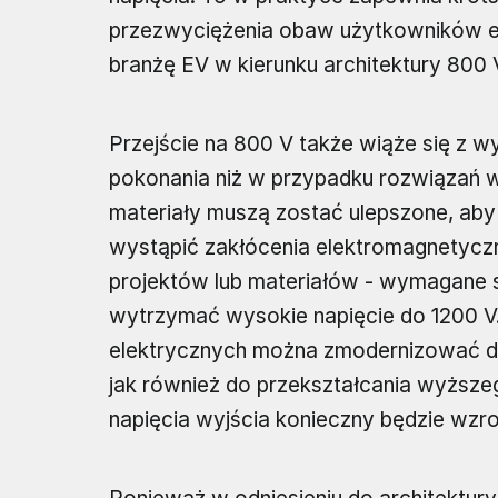
przezwyciężenia obaw użytkowników e
branżę EV w kierunku architektury 800 
Przejście na 800 V także wiąże się z w
pokonania niż w przypadku rozwiązań 
materiały muszą zostać ulepszone, aby
wystąpić zakłócenia elektromagnetyczn
projektów lub materiałów - wymagane s
wytrzymać wysokie napięcie do 1200 V
elektrycznych można zmodernizować do 
jak również do przekształcania wyższe
napięcia wyjścia konieczny będzie wz