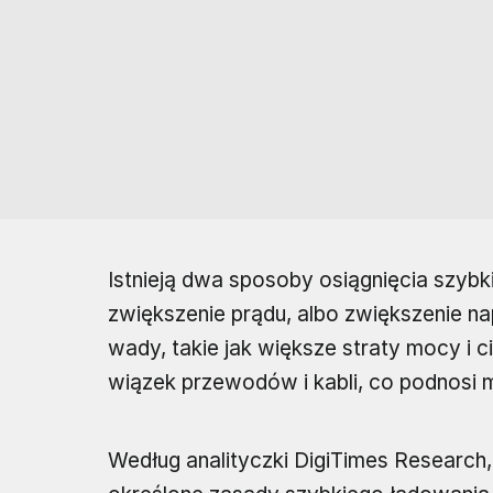
Istnieją dwa sposoby osiągnięcia szyb
zwiększenie prądu, albo zwiększenie na
wady, takie jak większe straty mocy i 
wiązek przewodów i kabli, co podnosi 
Według analityczki DigiTimes Research,