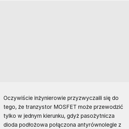
Oczywiście inżynierowie przyzwyczaili się do
tego, że tranzystor MOSFET może przewodzić
tylko w jednym kierunku, gdyż pasożytnicza
dioda podłożowa połączona antyrównolegle z