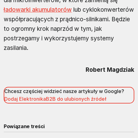
dla mikroinwerterów, w które zamienią się
ładowarki akumulatorów
lub cyklokonwerterów
współpracujących z prądnico-silnikami. Będzie
to ogromny krok naprzód w tym, jak
postrzegamy i wykorzystujemy systemy
zasilania.
Robert Magdziak
Chcesz częściej widzieć nasze artykuły w Google?
Dodaj ElektronikaB2B do ulubionych źródeł
Powiązane treści