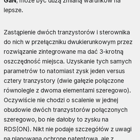
GaN
, może być dużą zmianą warunków na
lepsze.
Zastąpienie dwóch tranzystorów i sterownika
do nich w przełączniku dwukierunkowym przez
rozwiązanie zintegrowane ma dać 3-krotną
oszczędność miejsca. Uzyskanie tych samych
parametrów to natomiast zysk jeden versus
cztery tranzystory (dwie gałęzie połączone
równolegle z dwoma elementami szeregowo).
Oczywiście nie chodzi o scalenie w jednej
obudowie dwóch tranzystorów połączonych
szeregowo, bo nie dałoby to zysku na
RDS(ON). Nikt nie podaje szczegółów z uwagi
na planowaną ochronę patentową, ale z