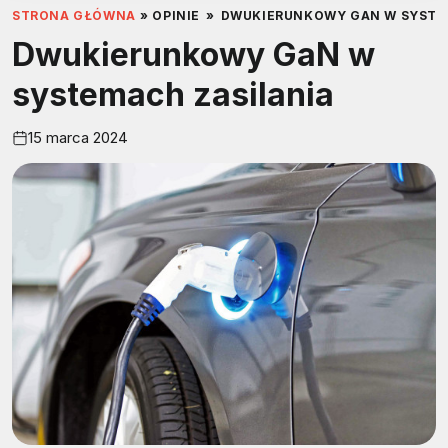
STRONA GŁÓWNA
»
OPINIE
»
DWUKIERUNKOWY GAN W SYSTE
Dwukierunkowy GaN w
systemach zasilania
15 marca 2024