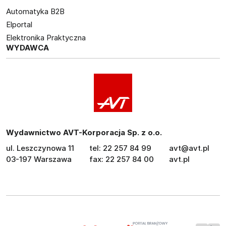
Automatyka B2B
Elportal
Elektronika Praktyczna
WYDAWCA
Wydawnictwo AVT-Korporacja Sp. z o.o.
ul. Leszczynowa 11
tel: 22 257 84 99
avt@avt.pl
03-197 Warszawa
fax: 22 257 84 00
avt.pl