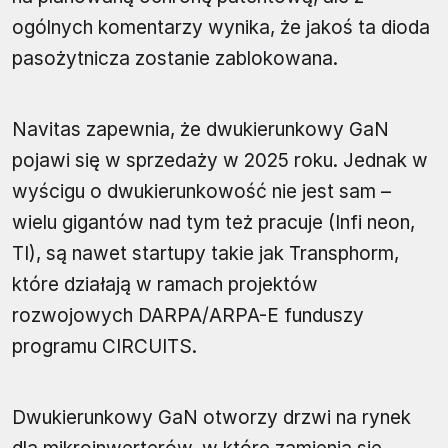
ogólnych komentarzy wynika, że jakoś ta dioda
pasożytnicza zostanie zablokowana.
Navitas zapewnia, że dwukierunkowy GaN
pojawi się w sprzedaży w 2025 roku. Jednak w
wyścigu o dwukierunkowość nie jest sam –
wielu gigantów nad tym też pracuje (Infi neon,
TI), są nawet startupy takie jak Transphorm,
które działają w ramach projektów
rozwojowych DARPA/ARPA-E funduszy
programu CIRCUITS.
Dwukierunkowy GaN otworzy drzwi na rynek