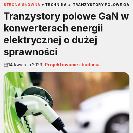
STRONA GŁÓWNA
»
TECHNIKA
»
TRANZYSTORY POLOWE GAN 
Tranzystory polowe GaN w
konwerterach energii
elektrycznej o dużej
sprawności
14 kwietnia 2023
Projektowanie i badania