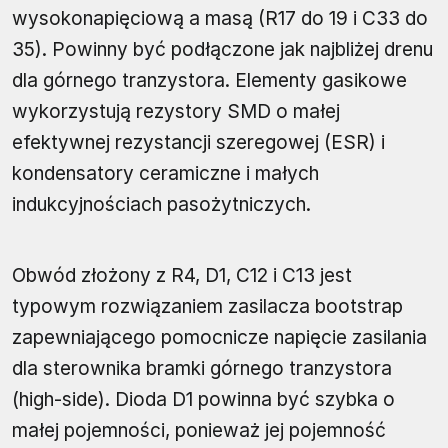
wysokonapięciową a masą (R17 do 19 i C33 do
35). Powinny być podłączone jak najbliżej drenu
dla górnego tranzystora. Elementy gasikowe
wykorzystują rezystory SMD o małej
efektywnej rezystancji szeregowej (ESR) i
kondensatory ceramiczne i małych
indukcyjnościach pasożytniczych.
Obwód złożony z R4, D1, C12 i C13 jest
typowym rozwiązaniem zasilacza bootstrap
zapewniającego pomocnicze napięcie zasilania
dla sterownika bramki górnego tranzystora
(high-side). Dioda D1 powinna być szybka o
małej pojemności, ponieważ jej pojemność