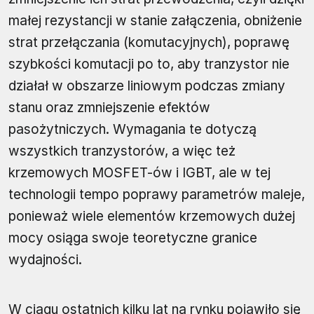
małej rezystancji w stanie załączenia, obniżenie
strat przełączania (komutacyjnych), poprawę
szybkości komutacji po to, aby tranzystor nie
działał w obszarze liniowym podczas zmiany
stanu oraz zmniejszenie efektów
pasożytniczych. Wymagania te dotyczą
wszystkich tranzystorów, a więc też
krzemowych MOSFET-ów i IGBT, ale w tej
technologii tempo poprawy parametrów maleje,
ponieważ wiele elementów krzemowych dużej
mocy osiąga swoje teoretyczne granice
wydajności.
W ciągu ostatnich kilku lat na rynku pojawiło się