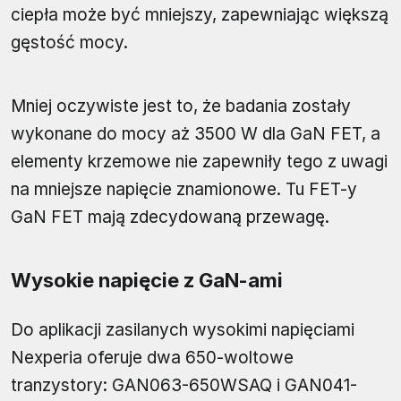
ciepła może być mniejszy, zapewniając większą
gęstość mocy.
Mniej oczywiste jest to, że badania zostały
wykonane do mocy aż 3500 W dla GaN FET, a
elementy krzemowe nie zapewniły tego z uwagi
na mniejsze napięcie znamionowe. Tu FET-y
GaN FET mają zdecydowaną przewagę.
Wysokie napięcie z GaN-ami
Do aplikacji zasilanych wysokimi napięciami
Nexperia oferuje dwa 650-woltowe
tranzystory: GAN063-650WSAQ i GAN041-