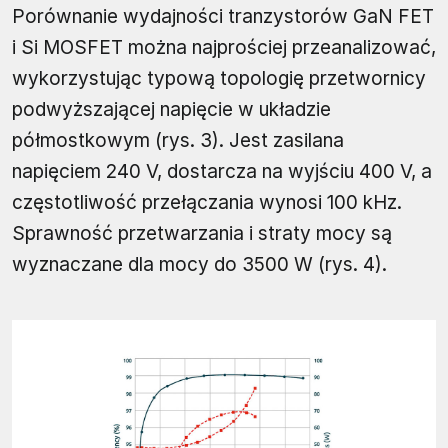
Porównanie wydajności tranzystorów GaN FET
i Si MOSFET można najprościej przeanalizować,
wykorzystując typową topologię przetwornicy
podwyższającej napięcie w układzie
półmostkowym (rys. 3). Jest zasilana
napięciem 240 V, dostarcza na wyjściu 400 V, a
częstotliwość przełączania wynosi 100 kHz.
Sprawność przetwarzania i straty mocy są
wyznaczane dla mocy do 3500 W (rys. 4).