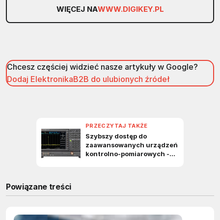
WIĘCEJ NA
WWW.DIGIKEY.PL
Chcesz częściej widzieć nasze artykuły w Google?
Dodaj ElektronikaB2B do ulubionych źródeł
Powiązane treści