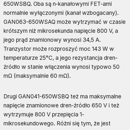
650WSBQ. Oba są n-kanałowymi FET-ami
normalnie wyłączonymi (kanał wzbogacany).
GAN063-650WSAQ może wytrzymać w czasie
krótszym niż mikrosekunda napięcie 800 V, a
jego prąd znamionowy wynosi 34,5 A.
Tranzystor może rozproszyć moc 143 W w
temperaturze 25°C, a jego rezystancja dren-
źródło w stanie włączenia wynosi typowo 50
mΩ (maksymalnie 60 mΩ).
Drugi GAN041-650WSBQ też ma maksymalne
napięcie znamionowe dren-źródło 650 V i też
wytrzymuje 800 V przepięcia 1-
mikrosekundowego. Różni się tym, że jest