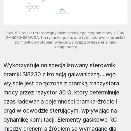
Rys. 5. Projekt referencyjny półmostkowego stopnia mocy z GaN
GAN063-650WSA. Na rysunku pokazano tylko sterownik bramki i
półmostkowy stopień wyjściowy oraz powiązane z nimi
komponenty
Wykorzystuje on specjalizowany sterownik
bramki Si8230 z izolacją galwaniczną. Jego
wyjście jest połączone z bramką tranzystora
mocy przez rezystor 30 Ω, który determinuje
czas ładowania pojemności bramka-źródło i
prąd w obwodzie sterującym, wpływając na
dynamikę komutacji. Elementy gasikowe RC
między drenem a źródłem są wymagane dla