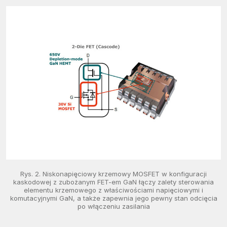
Rys. 2. Niskonapięciowy krzemowy MOSFET w konfiguracji
kaskodowej z zubożanym FET-em GaN łączy zalety sterowania
elementu krzemowego z właściwościami napięciowymi i
komutacyjnymi GaN, a także zapewnia jego pewny stan odcięcia
po włączeniu zasilania