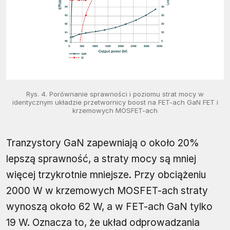
Rys. 4. Porównanie sprawności i poziomu strat mocy w
identycznym układzie przetwornicy boost na FET-ach GaN FET i
krzemowych MOSFET-ach
Tranzystory GaN zapewniają o około 20%
lepszą sprawność, a straty mocy są mniej
więcej trzykrotnie mniejsze. Przy obciążeniu
2000 W w krzemowych MOSFET-ach straty
wynoszą około 62 W, a w FET-ach GaN tylko
19 W. Oznacza to, że układ odprowadzania