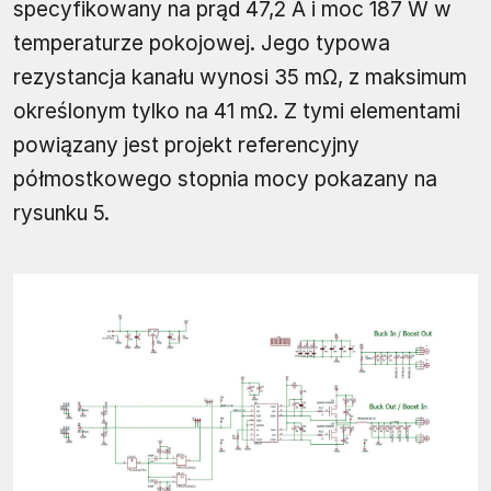
specyfikowany na prąd 47,2 A i moc 187 W w
temperaturze pokojowej. Jego typowa
rezystancja kanału wynosi 35 mΩ, z maksimum
określonym tylko na 41 mΩ. Z tymi elementami
powiązany jest projekt referencyjny
półmostkowego stopnia mocy pokazany na
rysunku 5.