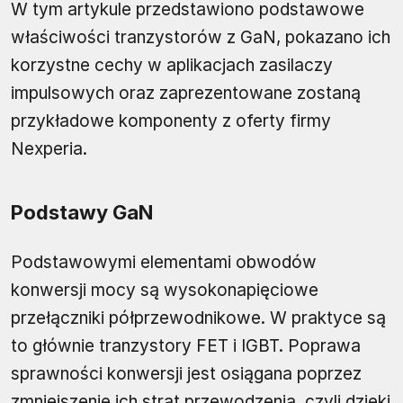
W tym artykule przedstawiono podstawowe
właściwości tranzystorów z GaN, pokazano ich
korzystne cechy w aplikacjach zasilaczy
impulsowych oraz zaprezentowane zostaną
przykładowe komponenty z oferty firmy
Nexperia.
Podstawy GaN
Podstawowymi elementami obwodów
konwersji mocy są wysokonapięciowe
przełączniki półprzewodnikowe. W praktyce są
to głównie tranzystory FET i IGBT. Poprawa
sprawności konwersji jest osiągana poprzez
zmniejszenie ich strat przewodzenia, czyli dzięki