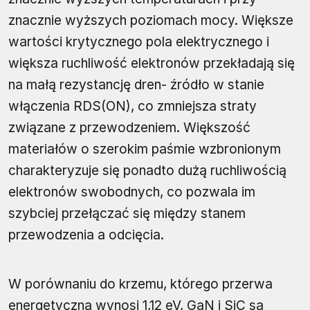
znacznie wyższych poziomach mocy. Większe
wartości krytycznego pola elektrycznego i
większa ruchliwość elektronów przekładają się
na małą rezystancję dren- źródło w stanie
włączenia RDS(ON), co zmniejsza straty
związane z przewodzeniem. Większość
materiałów o szerokim paśmie wzbronionym
charakteryzuje się ponadto dużą ruchliwością
elektronów swobodnych, co pozwala im
szybciej przełączać się między stanem
przewodzenia a odcięcia.
W porównaniu do krzemu, którego przerwa
energetyczna wynosi 1,12 eV, GaN i SiC są