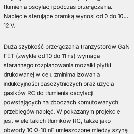
tłumienia oscylacji podczas przełączania.
Napięcie sterujące bramką wynosi od 0 do 10…
12 V.
Duża szybkość przełączania tranzystorów GaN
FET (zwykle od 10 do 11 ns) wymaga
starannego rozplanowania mozaiki płytki
drukowanej w celu zminimalizowania
indukcyjności pasożytniczych oraz użycia
gasików RC do tłumienia oscylacji
powstających na zboczach komutowanych
przebiegów napięć. W pokazanym projekcie
jest wiele takich tłumików RC, także jako
obwody 10 Ω-10 nF umieszczone między szyną