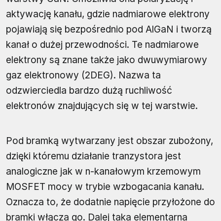
aktywację kanału, gdzie nadmiarowe elektrony
pojawiają się bezpośrednio pod AlGaN i tworzą
kanał o dużej przewodności. Te nadmiarowe
elektrony są znane także jako dwuwymiarowy
gaz elektronowy (2DEG). Nazwa ta
odzwierciedla bardzo dużą ruchliwość
elektronów znajdujących się w tej warstwie.
Pod bramką wytwarzany jest obszar zubożony,
dzięki któremu działanie tranzystora jest
analogiczne jak w n-kanałowym krzemowym
MOSFET mocy w trybie wzbogacania kanału.
Oznacza to, że dodatnie napięcie przyłożone do
bramki włącza go. Dalej taka elementarna