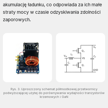
akumulację ładunku, co odpowiada za ich małe
straty mocy w czasie odzyskiwania zdolności
zaporowych.
Rys. 3. Uproszczony schemat półmostkowej przetwornicy
podwyższającej użytej do porównywania wydajności tranzystorów
krzemowych i GaN