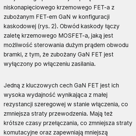
niskonapięciowego krzemowego FET-a z
zubożanym FET-em GaN w konfiguracji
kaskodowej (rys. 2). Obwód kaskody łączy
zaletę krzemowego MOSFET-a, jaką jest
możliwość sterowania dużym prądem obwodu
bramki, z tym, że zubożany GaN FET jest
wyłączony po włączeniu zasilania.
Jedną z kluczowych cech GaN FET jest ich
wysoka wydajność wynikająca z małej
rezystancji szeregowej w stanie włączenia, co
zmniejsza straty przewodzenia. Mają też
krótsze czasy przełączania, co zmniejsza straty
komutacyjne oraz zapewniają mniejszą