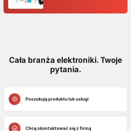
rdzenia Arm Cortex-M0+ i
odporność na zakłócenia w
projektach 5 V
Cała branża elektroniki. Twoje
pytania.
Poszukuję produktu lub usługi
Chcę skontaktować się z firmą