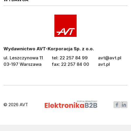
Wydawnictwo AVT-Korporacja Sp. z o.o.
ul. Leszczynowa 11
tel: 22 257 84 99
avt@avt.pl
03-197 Warszawa
fax: 22 257 84 00
avt.pl
© 2026 AVT