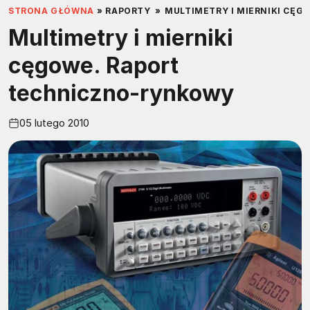
STRONA GŁÓWNA
»
RAPORTY
»
MULTIMETRY I MIERNIKI CĘ
Multimetry i mierniki
cęgowe. Raport
techniczno-rynkowy
05 lutego 2010