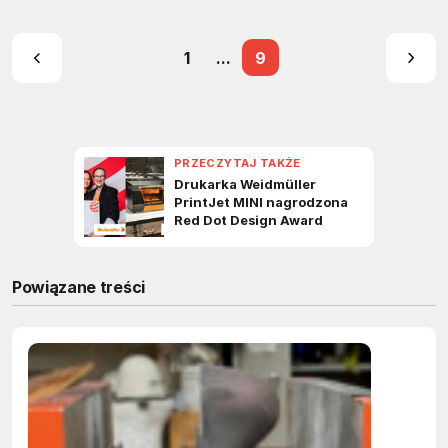
1
...
9
Powiązane treści