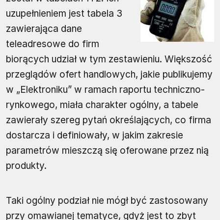
uzupełnieniem jest tabela 3
zawierająca dane
teleadresowe do firm
biorących udział w tym zestawieniu. Większość
przeglądów ofert handlowych, jakie publikujemy
w „Elektroniku” w ramach raportu techniczno-
rynkowego, miała charakter ogólny, a tabele
zawierały szereg pytań określających, co firma
dostarcza i definiowały, w jakim zakresie
parametrów mieszczą się oferowane przez nią
produkty.
Taki ogólny podział nie mógł być zastosowany
przy omawianej tematyce, gdyż jest to zbyt