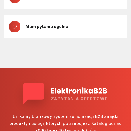
Mam pytanie ogólne
ZAPYTANIA OFERTOWE
Unikalny branżowy system komunikacji B2B Znajdź
produkty i usługi, których potrzebujesz Katalog ponad
7000 firm i 60 tys. produktów