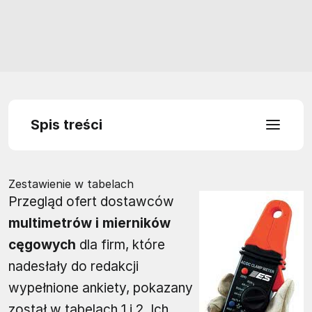
Spis treści
Zestawienie w tabelach
Przegląd ofert dostawców
multimetrów i mierników
cęgowych
dla firm, które
nadesłały do redakcji
wypełnione ankiety, pokazany
został w tabelach 1 i 2. Ich