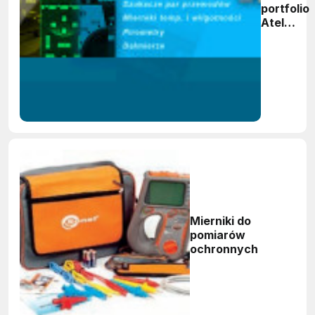
portfolio
Atel
Electroni
Mierniki do
pomiarów
ochronnych