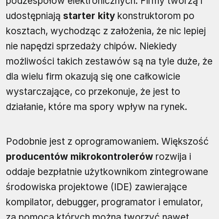
podzespołów elektronicznych. Firmy tworzą i
udostępniają
starter kity
konstruktorom po
kosztach, wychodząc z założenia, że nic lepiej
nie napędzi sprzedaży chipów. Niekiedy
możliwości takich zestawów są na tyle duże, że
dla wielu firm okazują się one całkowicie
wystarczające, co przekonuje, że jest to
działanie, które ma spory wpływ na rynek.
Podobnie jest z oprogramowaniem. Większość
producentów mikrokontrolerów
rozwija i
oddaje bezpłatnie użytkownikom zintegrowane
środowiska projektowe (IDE) zawierające
kompilator, debugger, programator i emulator,
za pomocą których można tworzyć nawet