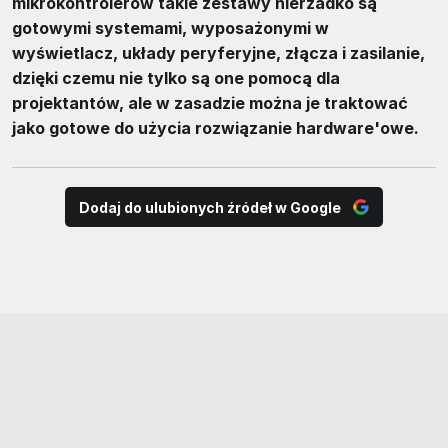
mikrokontrolerów takie zestawy nierzadko są
gotowymi systemami, wyposażonymi w
wyświetlacz, układy peryferyjne, złącza i zasilanie,
dzięki czemu nie tylko są one pomocą dla
projektantów, ale w zasadzie można je traktować
jako gotowe do użycia rozwiązanie hardware'owe.
Dodaj do ulubionych źródeł w Google