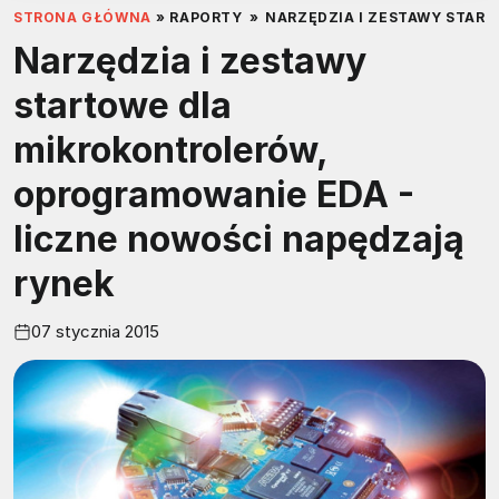
STRONA GŁÓWNA
»
RAPORTY
»
NARZĘDZIA I ZESTAWY STAR
Narzędzia i zestawy
startowe dla
mikrokontrolerów,
oprogramowanie EDA -
liczne nowości napędzają
rynek
07 stycznia 2015