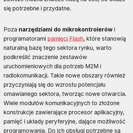
się potrzebne i przydatne.
Poza
narzędziami do mikrokontrolerów
i
programatorami
pamięci Flash
, które stanowią
naturalną bazę tego sektora rynku, warto
podkreślić znaczenie zestawów
uruchomieniowych dla potrzeb M2M i
radiokomunikacji. Takie nowe obszary również
przyczyniają się do wzrostu potencjału
omawianego sektora, tworząc nowe otwarcia.
Wiele modułów komunikacyjnych to złożone
konstrukcje zawierające procesor aplikacyjny,
pamięć i układy peryferyjne, dające możliwość
programowania. Do ich obsługi potrzebne są