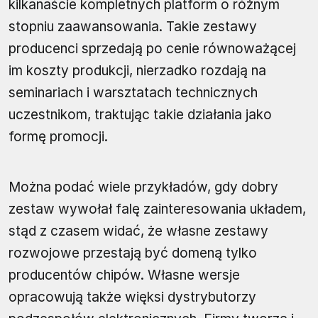
kilkanaście kompletnych platform o różnym
stopniu zaawansowania. Takie zestawy
producenci sprzedają po cenie równoważącej
im koszty produkcji, nierzadko rozdają na
seminariach i warsztatach technicznych
uczestnikom, traktując takie działania jako
formę promocji.
Można podać wiele przykładów, gdy dobry
zestaw wywołał falę zainteresowania układem,
stąd z czasem widać, że własne zestawy
rozwojowe przestają być domeną tylko
producentów chipów. Własne wersje
opracowują także więksi dystrybutorzy