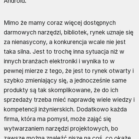
Android.
Mimo że mamy coraz więcej dostępnych
darmowych narzędzi, bibliotek, rynek uznaje się
za nienasycony, a konkurencja wcale nie jest
taka silna. Jest to trochę inna sytuacja niż w
innych branżach elektroniki i wynika to w
pewnej mierze z tego, że jest to rynek otwarty i
szybko zmieniający się, a jednocześnie same
produkty są tak skomplikowane, że do ich
sprzedaży trzeba mieć naprawdę wiele wiedzy i
kompetencji inżynierskich. Dodatkowo każda
firma, która ma pomysł, może zająć się
wytwarzaniem narzędzi projektowych, bo
zawsze można znaleźć niszę na coś, co okaże