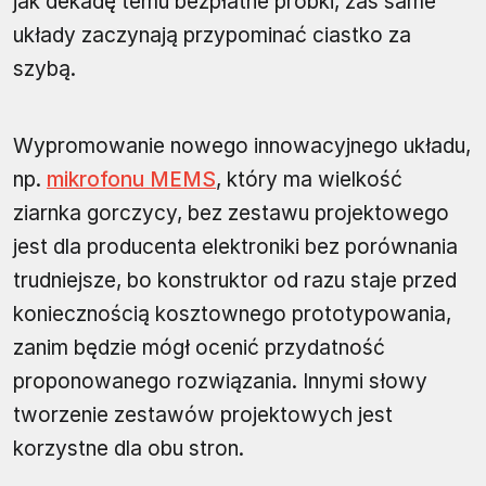
jak dekadę temu bezpłatne próbki, zaś same
układy zaczynają przypominać ciastko za
szybą.
Wypromowanie nowego innowacyjnego układu,
np.
mikrofonu MEMS
, który ma wielkość
ziarnka gorczycy, bez zestawu projektowego
jest dla producenta elektroniki bez porównania
trudniejsze, bo konstruktor od razu staje przed
koniecznością kosztownego prototypowania,
zanim będzie mógł ocenić przydatność
proponowanego rozwiązania. Innymi słowy
tworzenie zestawów projektowych jest
korzystne dla obu stron.