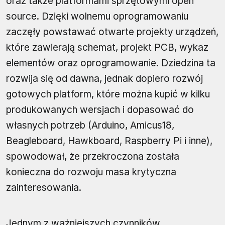
oraz także platformami sprzętowymi open
source. Dzięki wolnemu oprogramowaniu
zaczęły powstawać otwarte projekty urządzeń,
które zawierają schemat, projekt PCB, wykaz
elementów oraz oprogramowanie. Dziedzina ta
rozwija się od dawna, jednak dopiero rozwój
gotowych platform, które można kupić w kilku
produkowanych wersjach i dopasować do
własnych potrzeb (Arduino, Amicus18,
Beagleboard, Hawkboard, Raspberry Pi i inne),
spowodował, że przekroczona została
konieczna do rozwoju masa krytyczna
zainteresowania.
Jednym z ważniejszych czynników