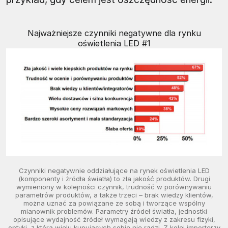
Najważniejsze czynniki negatywne dla rynku
oświetlenia LED #1
Czynniki negatywnie oddziałujące na rynek oświetlenia LED
(komponenty i źródła światła) to zła jakość produktów. Drugi
wymieniony w kolejności czynnik, trudność w porównywaniu
parametrów produktów, a także trzeci – brak wiedzy klientów,
można uznać za powiązane ze sobą i tworzące wspólny
mianownik problemów. Parametry źródeł światła, jednostki
opisujące wydajność źródeł wymagają wiedzy z zakresu fizyki,
optyki, z którą wielu kupujących sobie nie radzi. Z kolei importerzy