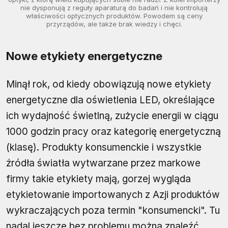
nie dysponują z reguły aparaturą do badań i nie kontrolują
właściwości optycznych produktów. Powodem są ceny
przyrządów, ale także brak wiedzy i chęci.
Nowe etykiety energetyczne
Minął rok, od kiedy obowiązują nowe etykiety
energetyczne dla oświetlenia LED, określające
ich wydajność świetlną, zużycie energii w ciągu
1000 godzin pracy oraz kategorię energetyczną
(klasę). Produkty konsumenckie i wszystkie
źródła światła wytwarzane przez markowe
firmy takie etykiety mają, gorzej wygląda
etykietowanie importowanych z Azji produktów
wykraczających poza termin "konsumencki". Tu
nadal jeszcze bez problemu można znaleźć