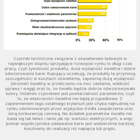
Czynniki techniczne związane z oświetleniem ledowym w
największym stopniu sprzyjające rozwojowi rynku to długi czas
pracy, czyli żywotność produktu, duża wydajność świetlna i dobre
odwzorowanie barw. Kupujący oczekują, że produkty te przyniosą
oszczędności w kosztach oświetlenia, zapewnią dużą wydajność
(strumień świetlny w przeliczeniu na moc zasilania, wielkość
oprawy i wagę) oraz to, że światło będzie dobrze odwzorowywało
kolory. Ostatnim czynnikiem jest powtarzalność parametrów, czyli
to, że właściwości świetlne nie będą przypadkowe. Z
zapewnieniem tego ostatniego kryterium jest chyba najtrudniej na
rynku zdominowanym przez azjatyckie źródła zaopatrzenia oraz
silną konkurencję cenową. Na dodatek parametrów światła nie
bada się tak łatwo i tanio jak np. wartości elektrycznych, a więc
pomiar współczynnika oddawania barw jest wielokrotnie bardziej
kosztowny do realizacji niż napięcia lub prądu.