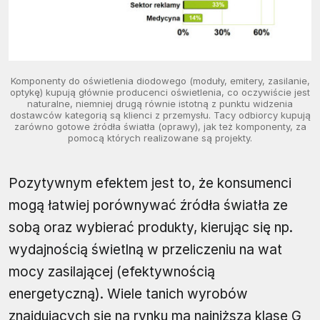
Komponenty do oświetlenia diodowego (moduły, emitery, zasilanie,
optykę) kupują głównie producenci oświetlenia, co oczywiście jest
naturalne, niemniej drugą równie istotną z punktu widzenia
dostawców kategorią są klienci z przemysłu. Tacy odbiorcy kupują
zarówno gotowe źródła światła (oprawy), jak też komponenty, za
pomocą których realizowane są projekty.
Pozytywnym efektem jest to, że konsumenci
mogą łatwiej porównywać źródła światła ze
sobą oraz wybierać produkty, kierując się np.
wydajnością świetlną w przeliczeniu na wat
mocy zasilającej (efektywnością
energetyczną). Wiele tanich wyrobów
znajdujących się na rynku ma najniższą klasę G