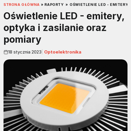
STRONA GŁÓWNA
»
RAPORTY
»
OŚWIETLENIE LED - EMITERY,
Oświetlenie LED - emitery,
optyka i zasilanie oraz
pomiary
18 stycznia 2023
Optoelektronika