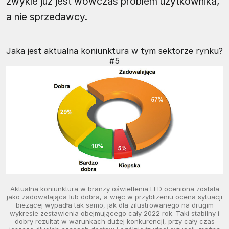
zwykle już jest wówczas problem użytkownika,
a nie sprzedawcy.
Jaka jest aktualna koniunktura w tym sektorze rynku?
#5
Aktualna koniunktura w branży oświetlenia LED oceniona została
jako zadowalająca lub dobra, a więc w przybliżeniu ocena sytuacji
bieżącej wypadła tak samo, jak dla zilustrowanego na drugim
wykresie zestawienia obejmującego cały 2022 rok. Taki stabilny i
dobry rezultat w warunkach dużej konkurencji, przy cały czas