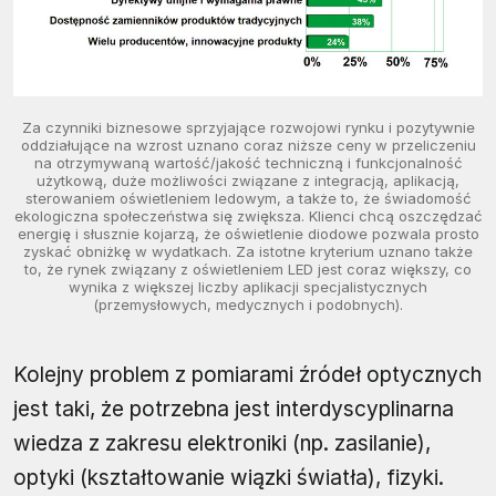
Za czynniki biznesowe sprzyjające rozwojowi rynku i pozytywnie
oddziałujące na wzrost uznano coraz niższe ceny w przeliczeniu
na otrzymywaną wartość/jakość techniczną i funkcjonalność
użytkową, duże możliwości związane z integracją, aplikacją,
sterowaniem oświetleniem ledowym, a także to, że świadomość
ekologiczna społeczeństwa się zwiększa. Klienci chcą oszczędzać
energię i słusznie kojarzą, że oświetlenie diodowe pozwala prosto
zyskać obniżkę w wydatkach. Za istotne kryterium uznano także
to, że rynek związany z oświetleniem LED jest coraz większy, co
wynika z większej liczby aplikacji specjalistycznych
(przemysłowych, medycznych i podobnych).
Kolejny problem z pomiarami źródeł optycznych
jest taki, że potrzebna jest interdyscyplinarna
wiedza z zakresu elektroniki (np. zasilanie),
optyki (kształtowanie wiązki światła), fizyki.