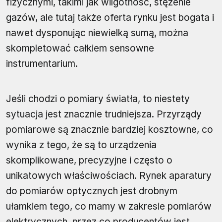
fizycznymi, takimi jak wilgotność, stężenie
gazów, ale tutaj także oferta rynku jest bogata i
nawet dysponując niewielką sumą, można
skompletować całkiem sensowne
instrumentarium.
Jeśli chodzi o pomiary światła, to niestety
sytuacja jest znacznie trudniejsza. Przyrządy
pomiarowe są znacznie bardziej kosztowne, co
wynika z tego, że są to urządzenia
skomplikowane, precyzyjne i często o
unikatowych właściwościach. Rynek aparatury
do pomiarów optycznych jest drobnym
ułamkiem tego, co mamy w zakresie pomiarów
elektrycznych, przez co producentów jest