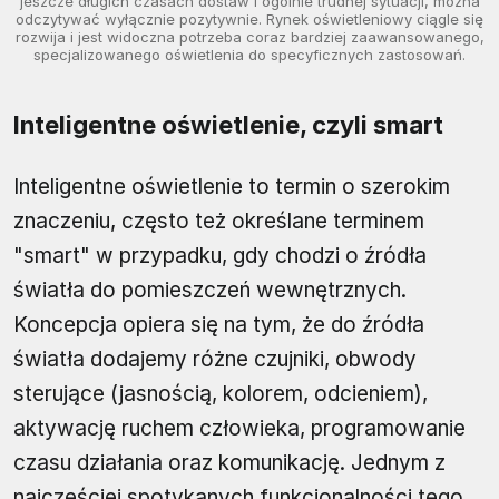
jeszcze długich czasach dostaw i ogólnie trudnej sytuacji, można
odczytywać wyłącznie pozytywnie. Rynek oświetleniowy ciągle się
rozwija i jest widoczna potrzeba coraz bardziej zaawansowanego,
specjalizowanego oświetlenia do specyficznych zastosowań.
Inteligentne oświetlenie, czyli smart
Inteligentne oświetlenie to termin o szerokim
znaczeniu, często też określane terminem
"smart" w przypadku, gdy chodzi o źródła
światła do pomieszczeń wewnętrznych.
Koncepcja opiera się na tym, że do źródła
światła dodajemy różne czujniki, obwody
sterujące (jasnością, kolorem, odcieniem),
aktywację ruchem człowieka, programowanie
czasu działania oraz komunikację. Jednym z
najczęściej spotykanych funkcjonalności tego