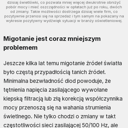
dzisiaj świetlówki, co pozwala mniej więcej dwukrotnie obniżyć
pobór mocy i mieć oszczędności w opłatach już po roku, dwóch
od zmiany. Takie możliwości dostrzega dzisiaj wiele firm, co
pozytywnie przenosi się na sprzedaż i tym samym na pokazany na
wykresie pozytywny wydźwięk sytuacji w branży oświetleniowej.
Migotanie jest coraz mniejszym
problemem
Jeszcze kilka lat temu migotanie źródeł światła
było częstą przypadłością tanich źródeł.
Minimalna bezwładność diod powoduje, że
tętnienia napięcia zasilającego wywołane
kiepską filtracją lub złą korekcją współczynnika
mocy przenoszą się na wahania strumienia
świetlnego. Nie tylko chodzi o zmiany w takt
częstotliwości sieci zasilającej 50/100 Hz, ale