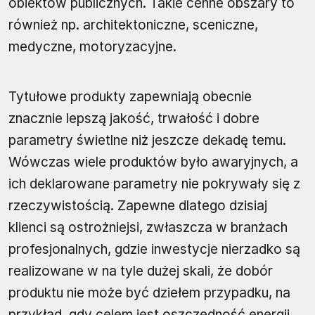
obiektów publicznych. Takie cenne obszary to
również np. architektoniczne, sceniczne,
medyczne, motoryzacyjne.
Tytułowe produkty zapewniają obecnie
znacznie lepszą jakość, trwałość i dobre
parametry świetlne niż jeszcze dekadę temu.
Wówczas wiele produktów było awaryjnych, a
ich deklarowane parametry nie pokrywały się z
rzeczywistością. Zapewne dlatego dzisiaj
klienci są ostrożniejsi, zwłaszcza w branżach
profesjonalnych, gdzie inwestycje nierzadko są
realizowane w na tyle dużej skali, że dobór
produktu nie może być dziełem przypadku, na
przykład, gdy celem jest oszczędność energii.