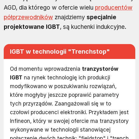
AGD, dla którego w ofercie wielu
producentów
półprzewodników
znajdziemy
specjalnie
projektowane IGBT
, są kuchenki indukcyjne.
IGBT w technologii "Trenchstop"
Od momentu wprowadzenia
tranzystorów
IGBT
na rynek technologię ich produkcji
modyfikowano w poszukiwaniu rozwiązań,
które mogłyby jeszcze poprawić parametry
tych przyrządów. Zaangażowali się w to
czołowi producenci elektroniki. Przykładem jest
Infineon, który w swojej ofercie ma tranzystory
wykonywane w technologii stanowiącej
połączenie dwóch technik: "fieldstop" i "trench