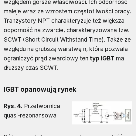
względem gorsze właściwości. Ich odporność
maleje wraz ze wzrostem częstotliwości pracy.
Tranzystory NPT charakteryzuje też większa
odporność na zwarcie, charakteryzowana tzw.
SCWT (Short Circuit Withstand Time). Także ze
względu na grubszą warstwę n, która pozwala
ograniczyć prąd zwarciowy ten
typ IGBT
ma
dłuższy czas SCWT.
IGBT opanowują rynek
Rys. 4.
Przetwornica
quasi-rezonansowa