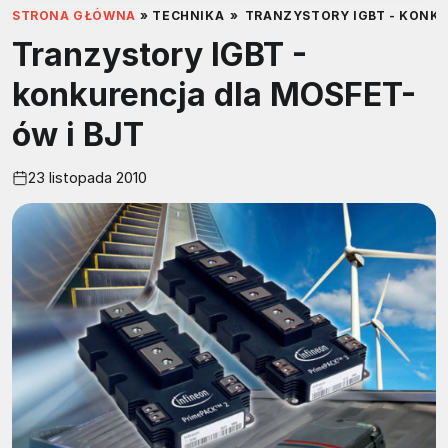
STRONA GŁÓWNA
»
TECHNIKA
»
TRANZYSTORY IGBT - KONKU
Tranzystory IGBT -
konkurencja dla MOSFET-
ów i BJT
23 listopada 2010