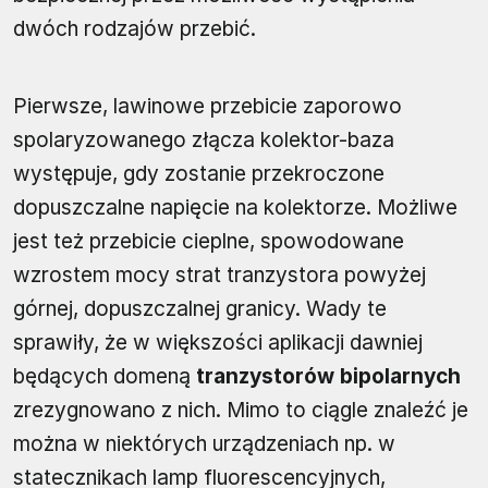
dwóch rodzajów przebić.
Pierwsze, lawinowe przebicie zaporowo
spolaryzowanego złącza kolektor-baza
występuje, gdy zostanie przekroczone
dopuszczalne napięcie na kolektorze. Możliwe
jest też przebicie cieplne, spowodowane
wzrostem mocy strat tranzystora powyżej
górnej, dopuszczalnej granicy. Wady te
sprawiły, że w większości aplikacji dawniej
będących domeną
tranzystorów bipolarnych
zrezygnowano z nich. Mimo to ciągle znaleźć je
można w niektórych urządzeniach np. w
statecznikach lamp fluorescencyjnych,