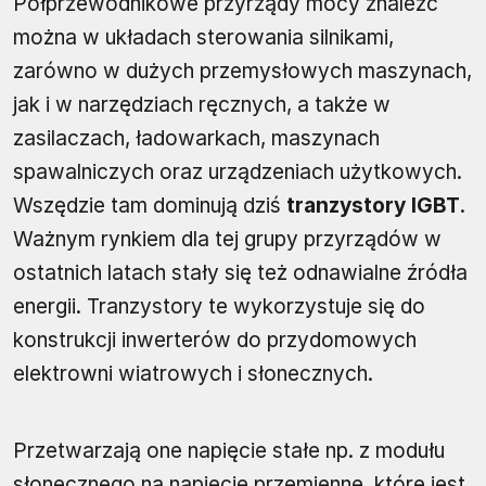
Półprzewodnikowe przyrządy mocy znaleźć
można w układach sterowania silnikami,
zarówno w dużych przemysłowych maszynach,
jak i w narzędziach ręcznych, a także w
zasilaczach, ładowarkach, maszynach
spawalniczych oraz urządzeniach użytkowych.
Wszędzie tam dominują dziś
tranzystory IGBT
.
Ważnym rynkiem dla tej grupy przyrządów w
ostatnich latach stały się też odnawialne źródła
energii. Tranzystory te wykorzystuje się do
konstrukcji inwerterów do przydomowych
elektrowni wiatrowych i słonecznych.
Przetwarzają one napięcie stałe np. z modułu
słonecznego na napięcie przemienne, które jest