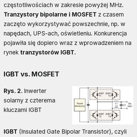
częstotliwościach w zakresie powyżej MHz.
Tranzystory bipolarne i MOSFET
z czasem
zaczęto wykorzystywać powszechnie, np. w
napędach, UPS-ach, oświetleniu. Konkurencja
pojawiła się dopiero wraz z wprowadzeniem na
rynek
tranzystorów IGBT
.
IGBT vs. MOSFET
Rys. 2.
Inwerter
solarny z czterema
kluczami IGBT
IGBT
(Insulated Gate Bipolar Transistor), czyli