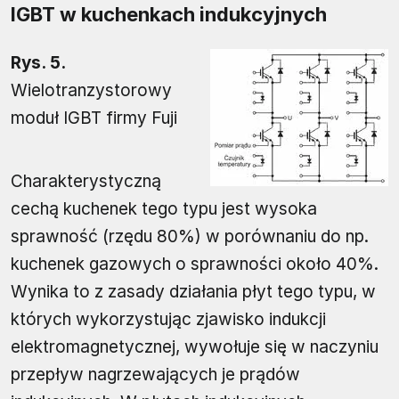
IGBT w kuchenkach indukcyjnych
Rys. 5.
Wielotranzystorowy
moduł IGBT firmy Fuji
Charakterystyczną
cechą kuchenek tego typu jest wysoka
sprawność (rzędu 80%) w porównaniu do np.
kuchenek gazowych o sprawności około 40%.
Wynika to z zasady działania płyt tego typu, w
których wykorzystując zjawisko indukcji
elektromagnetycznej, wywołuje się w naczyniu
przepływ nagrzewających je prądów