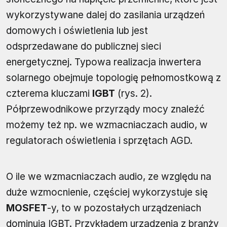
wykorzystywane dalej do zasilania urządzeń
domowych i oświetlenia lub jest
odsprzedawane do publicznej sieci
energetycznej. Typowa realizacja inwertera
solarnego obejmuje topologię pełnomostkową z
czterema kluczami
IGBT
(rys. 2).
Półprzewodnikowe przyrządy mocy znaleźć
możemy też np. we wzmacniaczach audio, w
regulatorach oświetlenia i sprzętach AGD.
O ile we wzmacniaczach audio, ze względu na
duże wzmocnienie, częściej wykorzystuje się
MOSFET
-y, to w pozostałych urządzeniach
dominują IGBT. Przykładem urządzenia z branży