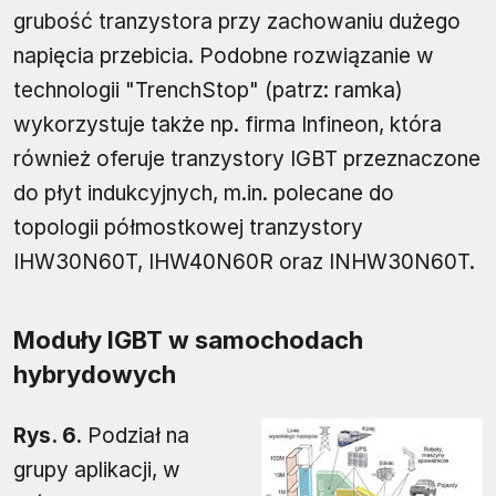
grubość tranzystora przy zachowaniu dużego
napięcia przebicia. Podobne rozwiązanie w
technologii "TrenchStop" (patrz: ramka)
wykorzystuje także np. firma Infineon, która
również oferuje tranzystory IGBT przeznaczone
do płyt indukcyjnych, m.in. polecane do
topologii półmostkowej tranzystory
IHW30N60T, IHW40N60R oraz INHW30N60T.
Moduły IGBT w samochodach
hybrydowych
Rys. 6.
Podział na
grupy aplikacji, w