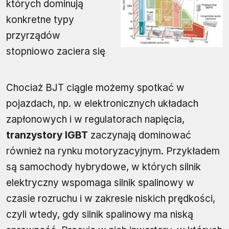
których dominują
konkretne typy
przyrządów
stopniowo zaciera się
Chociaż BJT ciągle możemy spotkać w
pojazdach, np. w elektronicznych układach
zapłonowych i w regulatorach napięcia,
tranzystory IGBT
zaczynają dominować
również na rynku motoryzacyjnym. Przykładem
są samochody hybrydowe, w których silnik
elektryczny wspomaga silnik spalinowy w
czasie rozruchu i w zakresie niskich prędkości,
czyli wtedy, gdy silnik spalinowy ma niską