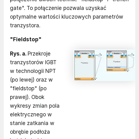
gate". To połączenie pozwala uzyskać
optymalne wartości kluczowych parametrów
tranzystora.
"Fieldstop"
Rys. a.
Przekroje
tranzystorów IGBT
w technologii NPT
(po lewej) oraz w
"fieldstop" (po
prawej). Obok
wykresy zmian pola
elektrycznego w
stanie zatkania w
obrębie podłoża