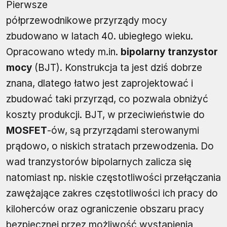
Pierwsze
półprzewodnikowe przyrządy mocy
zbudowano w latach 40. ubiegłego wieku.
Opracowano wtedy m.in.
bipolarny tranzystor
mocy
(BJT). Konstrukcja ta jest dziś dobrze
znana, dlatego łatwo jest zaprojektować i
zbudować taki przyrząd, co pozwala obniżyć
koszty produkcji. BJT, w przeciwieństwie do
MOSFET
-ów, są przyrządami sterowanymi
prądowo, o niskich stratach przewodzenia. Do
wad tranzystorów bipolarnych zalicza się
natomiast np. niskie częstotliwości przełączania
zawężające zakres częstotliwości ich pracy do
kiloherców oraz ograniczenie obszaru pracy
bezpiecznej przez możliwość wystąpienia