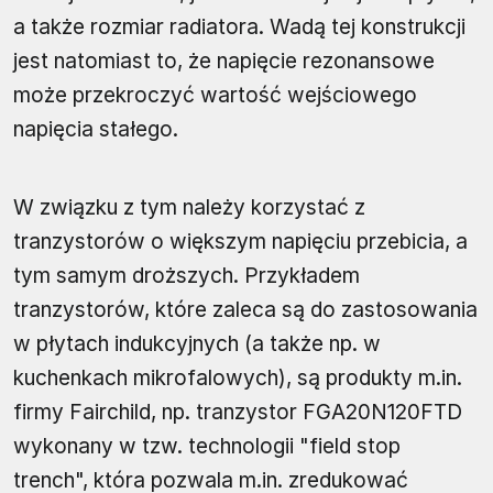
a także rozmiar radiatora. Wadą tej konstrukcji
jest natomiast to, że napięcie rezonansowe
może przekroczyć wartość wejściowego
napięcia stałego.
W związku z tym należy korzystać z
tranzystorów o większym napięciu przebicia, a
tym samym droższych. Przykładem
tranzystorów, które zaleca są do zastosowania
w płytach indukcyjnych (a także np. w
kuchenkach mikrofalowych), są produkty m.in.
firmy Fairchild, np. tranzystor FGA20N120FTD
wykonany w tzw. technologii "field stop
trench", która pozwala m.in. zredukować