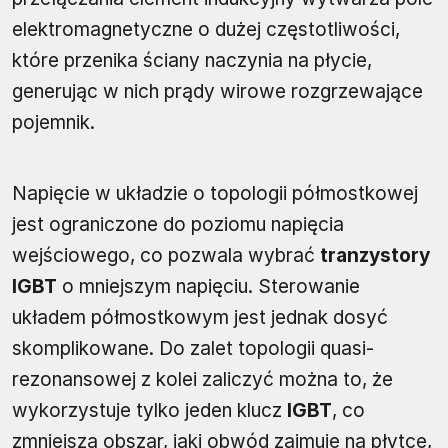
elektromagnetyczne o dużej częstotliwości,
które przenika ściany naczynia na płycie,
generując w nich prądy wirowe rozgrzewające
pojemnik.
Napięcie w układzie o topologii półmostkowej
jest ograniczone do poziomu napięcia
wejściowego, co pozwala wybrać
tranzystory
IGBT
o mniejszym napięciu. Sterowanie
układem półmostkowym jest jednak dosyć
skomplikowane. Do zalet topologii quasi-
rezonansowej z kolei zaliczyć można to, że
wykorzystuje tylko jeden klucz
IGBT
, co
zmniejsza obszar, jaki obwód zajmuje na płytce,