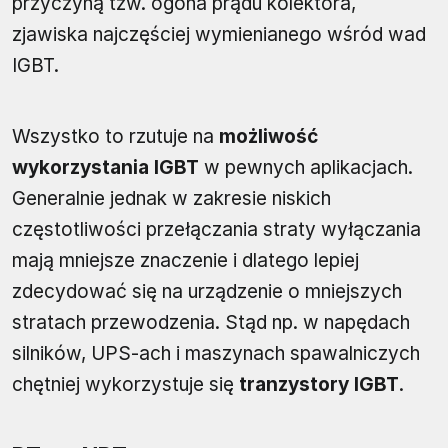
przyczyną tzw. ogona prądu kolektora,
zjawiska najczęściej wymienianego wśród wad
IGBT.
Wszystko to rzutuje na
możliwość
wykorzystania IGBT
w pewnych aplikacjach.
Generalnie jednak w zakresie niskich
częstotliwości przełączania straty wyłączania
mają mniejsze znaczenie i dlatego lepiej
zdecydować się na urządzenie o mniejszych
stratach przewodzenia. Stąd np. w napędach
silników, UPS-ach i maszynach spawalniczych
chętniej wykorzystuje się
tranzystory IGBT
.