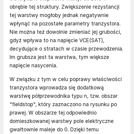
obrębie tej struktury. Zwiększenie rezystancji
tej warstwy mogłoby jednak negatywnie
wpłynąć na pozostałe parametry tranzystora.
Nie można też dowolnie zmieniać jej grubości,
gdyż wpływa to na napięcie VCE(SAT),
decydujące o stratach w czasie przewodzenia.
Im grubsza jest ta warstwa, tym większe
napięcie nasycenia.
W związku z tym w celu poprawy właściwości
tranzystora wprowadza się dodatkową
warstwę półprzewodnika typu n, tzw. obszar
"fieldstop", który zaznaczono na rysunku po
prawej. W obszarze tej odpowiednio
domieszkowanej warstwy pole elektryczne
gwałtownie maleje do 0. Dzięki temu