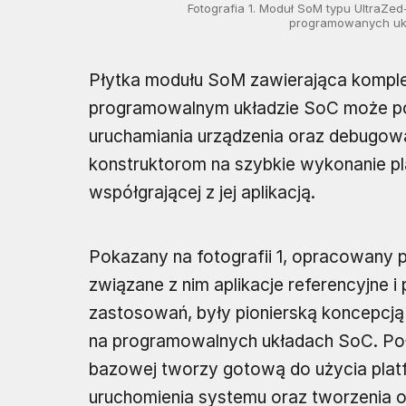
Fotografia 1. Moduł SoM typu UltraZe
programowanych ukła
Płytka modułu SoM zawierająca komple
programowalnym układzie SoC może po
uruchamiania urządzenia oraz debugow
konstruktorom na szybkie wykonanie pl
współgrającej z jej aplikacją.
Pokazany na fotografii 1, opracowany 
związane z nim aplikacje referencyjne
zastosowań, były pionierską koncepcją
na programowalnych układach SoC. Po
bazowej tworzy gotową do użycia plat
uruchomienia systemu oraz tworzenia 