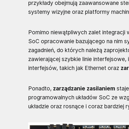
przykłady obejmują zaawansowane ster
systemy wizyjne oraz platformy machine
Pomimo niewątpliwych zalet integracji
SoC opracowanie bazującego na nim sys
zagadnień, do których należą zaprojekt
zawierającej szybkie linie interfejsowe
interfejsów, takich jak Ethernet oraz
za
Ponadto,
zarządzanie zasilaniem
staje
programowalnych układów SoC ze wzglę
układzie oraz rosnące i coraz bardzie