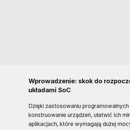
Wprowadzenie: skok do rozpocz
układami SoC
Dzięki zastosowaniu programowalnych
konstruowanie urządzeń, ułatwić ich m
aplikacjach, które wymagają dużej mocy