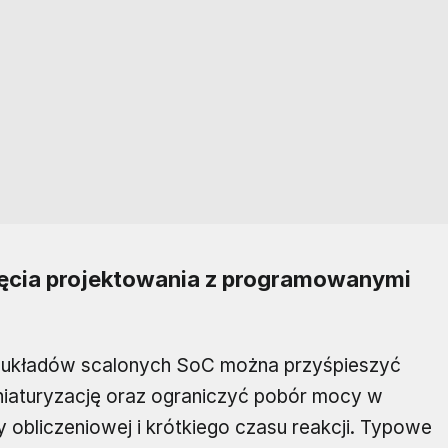
ęcia projektowania z programowanymi
 układów scalonych SoC można przyśpieszyć
iniaturyzację oraz ograniczyć pobór mocy w
 obliczeniowej i krótkiego czasu reakcji. Typowe