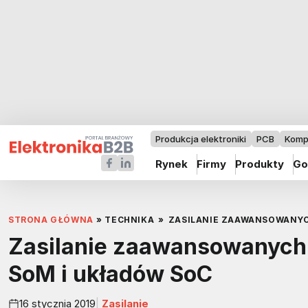
Produkcja elektroniki
PCB
Komp
Rynek
Firmy
Produkty
Go
STRONA GŁÓWNA
»
TECHNIKA
»
ZASILANIE ZAAWANSOWANY
Zasilanie zaawansowanych
SoM i układów SoC
16 stycznia 2019
Zasilanie