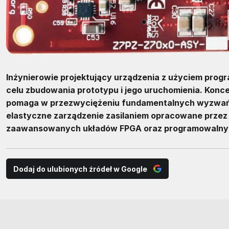
Inżynierowie projektujący urządzenia z użyciem pro
celu zbudowania prototypu i jego uruchomienia. Kon
pomaga w przezwyciężeniu fundamentalnych wyzwań in
elastyczne zarządzenie zasilaniem opracowane przez f
zaawansowanych układów FPGA oraz programowalny
Dodaj do ulubionych źródeł w Google