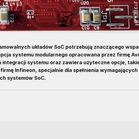
gramowalnych układów SoC potrzebują znaczącego wspa
cepcja systemu modularnego opracowana przez firmę Av
tegracji systemu oraz zawiera użyteczne opcje, takie
irmę Infineon, specjalnie dla spełnienia wymagających
ch systemów SoC.