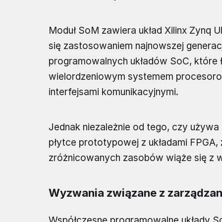
Moduł SoM zawiera układ Xilinx Zynq U
się zastosowaniem najnowszej generac
programowalnych układów SoC, które 
wielordzeniowym systemem procesorow
interfejsami komunikacyjnymi.
Jednak niezależnie od tego, czy używa 
płytce prototypowej z układami FPGA,
zróżnicowanych zasobów wiąże się z w
Wyzwania związane z zarządzan
Współczesne programowalne układy S