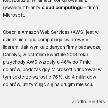
Kapsztadzie, w ramach konkurowania z
rywalem z branży
cloud computingu
- firmą
Microsoft.
Obecnie Amazon Web Services (AWS) jest w
dziedzinie cloud computingu światowym
liderem. Jak wynika z danych firmy badawczej
Canalys, w ostatnim kwartale 2018 roku
przychody AWS wzrosły o 46% do 7 mld
dolarów, podczas gdy Microsoft odnotował w
tym sektorze wzrost o 76%, do 4 miliardów
dolarów, utrzymując się na drugim miejscu.
Źródło:
Reuters