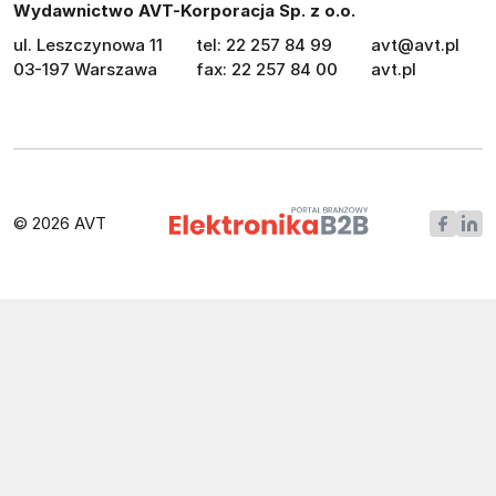
Wydawnictwo AVT-Korporacja Sp. z o.o.
ul. Leszczynowa 11
tel: 22 257 84 99
avt@avt.pl
03-197 Warszawa
fax: 22 257 84 00
avt.pl
© 2026 AVT