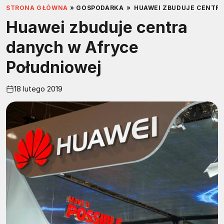
STRONA GŁÓWNA
»
GOSPODARKA
»
HUAWEI ZBUDUJE CENTR
Huawei zbuduje centra
danych w Afryce
Południowej
18 lutego 2019