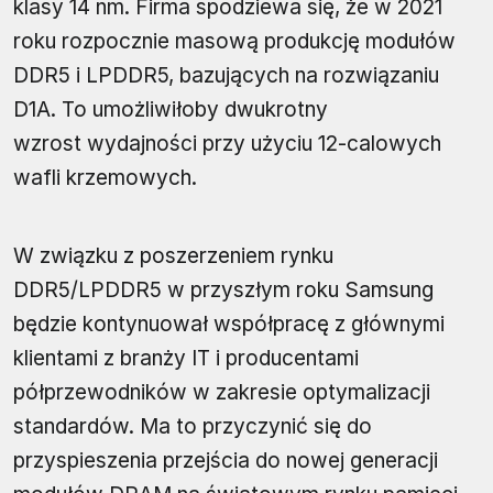
klasy 14 nm. Firma spodziewa się, że w 2021
roku rozpocznie masową produkcję modułów
DDR5 i LPDDR5, bazujących na rozwiązaniu
D1A. To umożliwiłoby dwukrotny
wzrost wydajności przy użyciu 12-calowych
wafli krzemowych.
W związku z poszerzeniem rynku
DDR5/LPDDR5 w przyszłym roku Samsung
będzie kontynuował współpracę z głównymi
klientami z branży IT i producentami
półprzewodników w zakresie optymalizacji
standardów. Ma to przyczynić się do
przyspieszenia przejścia do nowej generacji