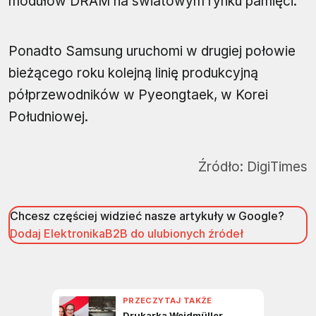
modułów DRAM na światowym rynku pamięci.
Ponadto Samsung uruchomi w drugiej połowie
bieżącego roku kolejną linię produkcyjną
półprzewodników w Pyeongtaek, w Korei
Południowej.
Źródło:
DigiTimes
Chcesz częściej widzieć nasze artykuły w Google?
Dodaj ElektronikaB2B do ulubionych źródeł