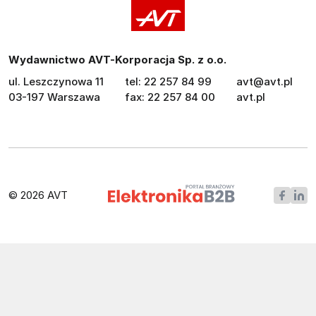
Wydawnictwo AVT-Korporacja Sp. z o.o.
ul. Leszczynowa 11
tel: 22 257 84 99
avt@avt.pl
03-197 Warszawa
fax: 22 257 84 00
avt.pl
© 2026 AVT