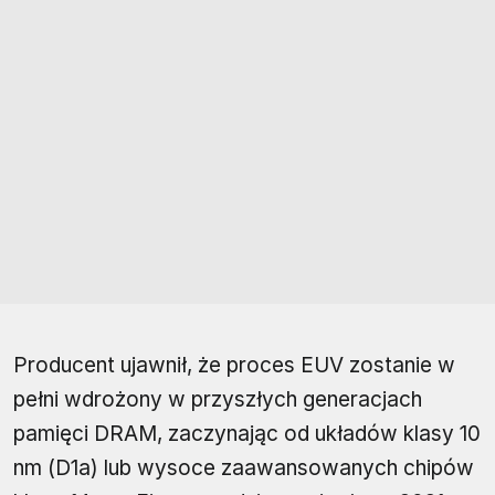
Producent ujawnił, że proces EUV zostanie w
pełni wdrożony w przyszłych generacjach
pamięci DRAM, zaczynając od układów klasy 10
nm (D1a) lub wysoce zaawansowanych chipów