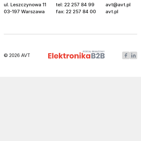
ul. Leszczynowa 11
tel: 22 257 84 99
avt@avt.pl
03-197 Warszawa
fax: 22 257 84 00
avt.pl
© 2026 AVT