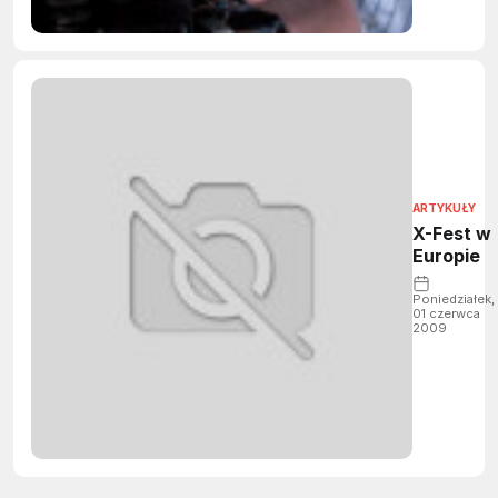
ARTYKUŁY
X-Fest w
Europie
Poniedziałek,
01 czerwca
2009