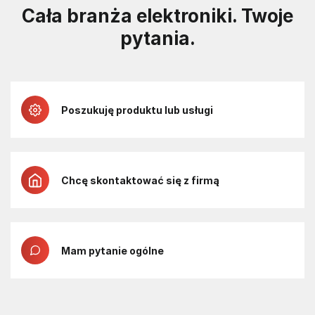
Cała branża elektroniki. Twoje
pytania.
Poszukuję produktu lub usługi
Chcę skontaktować się z firmą
Mam pytanie ogólne