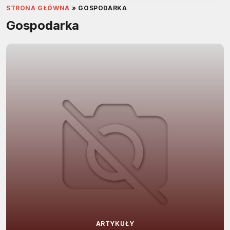
STRONA GŁÓWNA
»
GOSPODARKA
Gospodarka
ARTYKUŁY