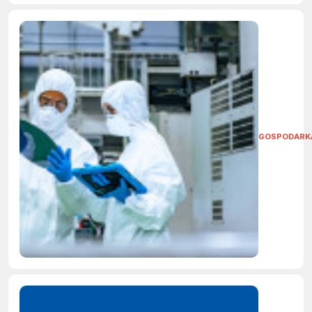
GOSPODARK