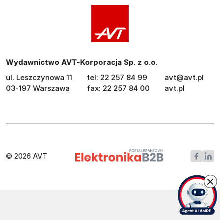
Wydawnictwo AVT-Korporacja Sp. z o.o.
ul. Leszczynowa 11
tel: 22 257 84 99
avt@avt.pl
03-197 Warszawa
fax: 22 257 84 00
avt.pl
© 2026 AVT