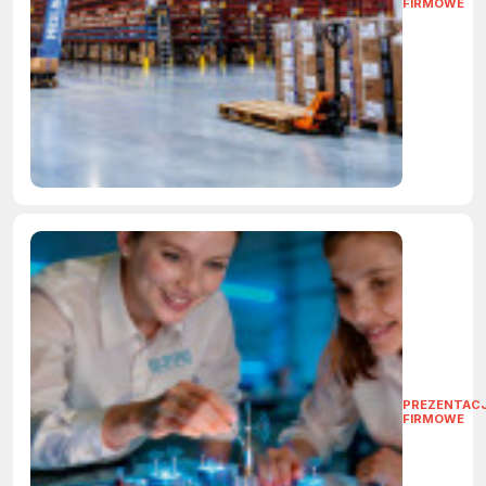
FIRMOWE
PREZENTAC
FIRMOWE