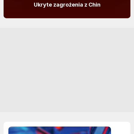
Ukryte zagrożenia z Chin