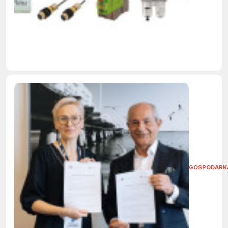
GOSPODARK