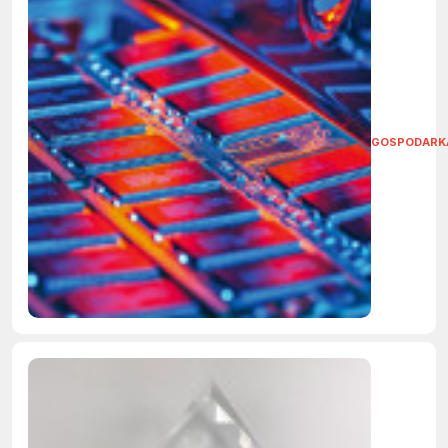
GOSPODARK