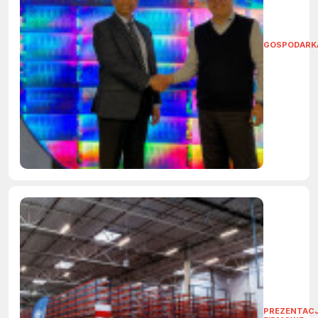
GOSPODARK
PREZENTAC