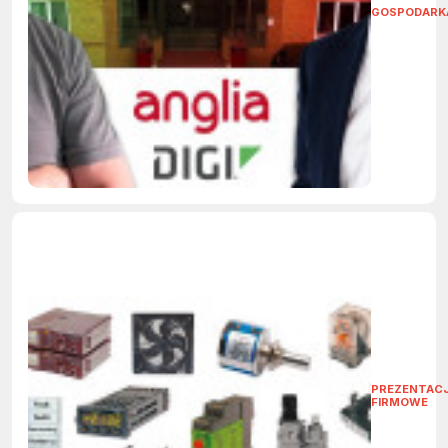
GOSPODARK
PREZENTAC
FIRMOWE