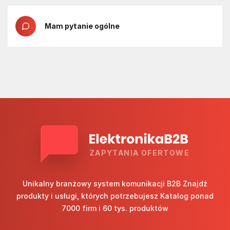
Mam pytanie ogólne
ZAPYTANIA OFERTOWE
Unikalny branżowy system komunikacji B2B Znajdź
produkty i usługi, których potrzebujesz Katalog ponad
7000 firm i 60 tys. produktów