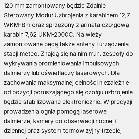
120 mm zamontowany będzie Zdalnie
Sterowany Moduł Uzbrojenia z karabinem 12,7
WKM-Bm oraz sprzężony z armatą czołgową
karabin 7,62 UKM-2000C. Na wieży
zamontowane będą także anteny i urządzenia
stacji meteo. Znajdą się na nim m.in. zespoły do
wykrywania promieniowania impulsowych
dalmierzy lub oświetlaczy laserowych. Dla
zachowania maksymalnej celności niezależnie
od pozycji poruszającego się czołgu uzbrojenie
będzie stabilizowane elektronicznie. W precyzji
prowadzenia ognia pomogą laserowe
dalmierze, kamery do obserwacji nocnej i
dziennej oraz system termowizyjny trzeciej