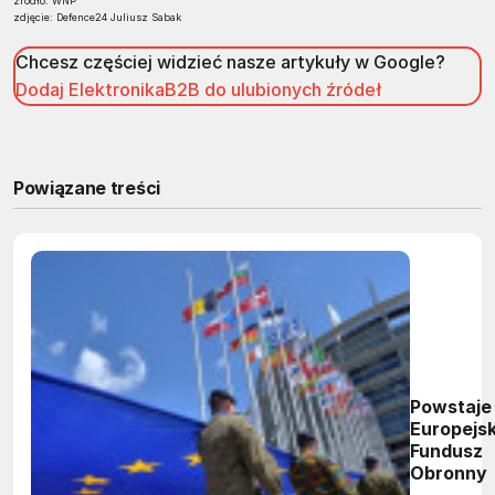
źródło: WNP
zdjęcie: Defence24 Juliusz Sabak
Chcesz częściej widzieć nasze artykuły w Google?
Dodaj ElektronikaB2B do ulubionych źródeł
Powiązane treści
Powstaje
Europejsk
Fundusz
Obronny