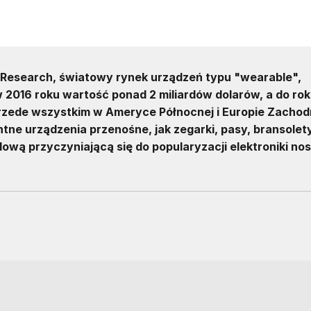
 Research, światowy rynek urządzeń typu "wearable",
w 2016 roku wartość ponad 2 miliardów dolarów, a do ro
 przede wszystkim w Ameryce Północnej i Europie Zachodn
tne urządzenia przenośne, jak zegarki, pasy, bransolet
ową przyczyniającą się do popularyzacji elektroniki no