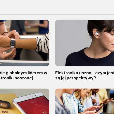
ie globalnym liderem w
Elektronika uszna - czym jest 
ktroniki noszonej
są jej perspektywy?