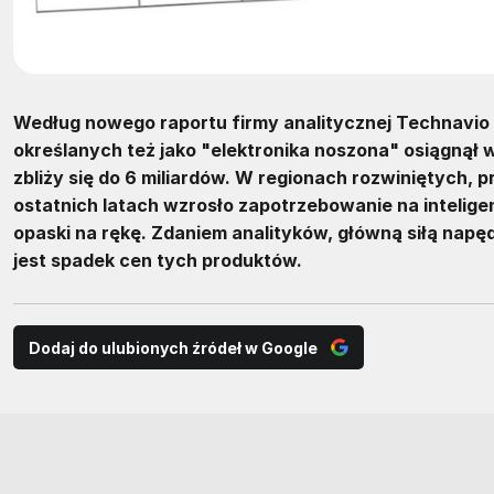
Według nowego raportu firmy analitycznej Technavio
określanych też jako "elektronika noszona" osiągnął 
zbliży się do 6 miliardów. W regionach rozwiniętych,
ostatnich latach wzrosło zapotrzebowanie na inteligen
opaski na rękę. Zdaniem analityków, główną siłą napęd
jest spadek cen tych produktów.
Dodaj do ulubionych źródeł w Google