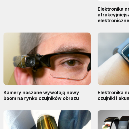
Elektronika n
atrakcyjniejs
elektroniczn
Kamery noszone wywołają nowy
Elektronika n
boom na rynku czujników obrazu
czujniki i ak