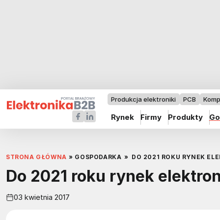
Produkcja elektroniki
PCB
Komp
Rynek
Firmy
Produkty
Go
STRONA GŁÓWNA
»
GOSPODARKA
»
DO 2021 ROKU RYNEK EL
Do 2021 roku rynek elektron
03 kwietnia 2017