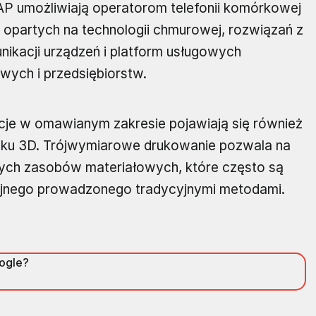
SAP umożliwiają operatorom telefonii komórkowej
, opartych na technologii chmurowej, rozwiązań z
nikacji urządzeń i platform usługowych
ych i przedsiębiorstw.
cje w omawianym zakresie pojawiają się również
uku 3D. Trójwymiarowe drukowanie pozwala na
ych zasobów materiałowych, które często są
jnego prowadzonego tradycyjnymi metodami.
oogle?