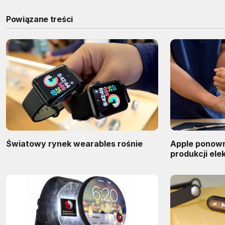
Powiązane treści
Światowy rynek wearables rośnie
Apple ponown
produkcji ele