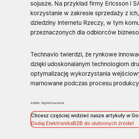
sojusze. Na przykład firmy Ericsson i 
korzystanie w zakresie sprzedaży z ich
dziedziny Internetu Rzeczy, w tym komu
przeznaczonych dla odbiorców biznesow
Technavio twierdzi, że rynkowe innowa
dzięki udoskonalanym technologiom dr
optymalizację wykorzystania wejściow
marnowane podczas procesu produkcy
źródło: DigitalInsurance
Chcesz częściej widzieć nasze artykuły w G
Dodaj ElektronikaB2B do ulubionych źródeł