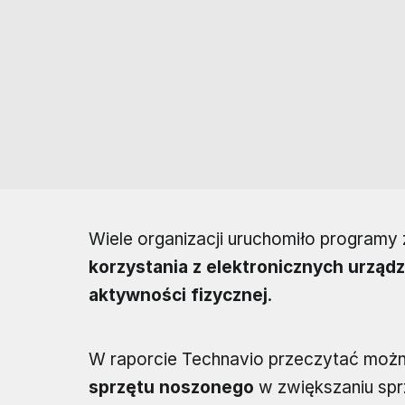
Wiele organizacji uruchomiło program
korzystania z elektronicznych urządz
aktywności fizycznej
.
W raporcie Technavio przeczytać moż
sprzętu noszonego
w zwiększaniu spr