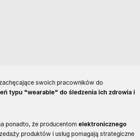
y zachęcające swoich pracowników do
eń typu "wearable" do śledzenia ich zdrowia i
na ponadto, że producentom
elektronicznego
zedaży produktów i usług pomagają strategiczne