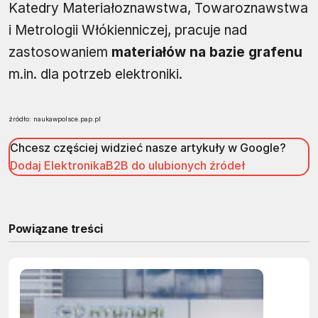
Katedry Materiałoznawstwa, Towaroznawstwa
i Metrologii Włókienniczej, pracuje nad
zastosowaniem
materiałów na bazie grafenu
m.in. dla potrzeb elektroniki.
źródło: naukawpolsce.pap.pl
Chcesz częściej widzieć nasze artykuły w Google?
Dodaj ElektronikaB2B do ulubionych źródeł
Powiązane treści