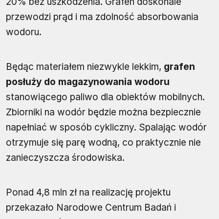
20% bez uszkodzenia. Grafen doskonale
przewodzi prąd i ma zdolność absorbowania
wodoru.
Będąc materiałem niezwykle lekkim,
grafen
posłuży do magazynowania wodoru
stanowiącego paliwo dla obiektów mobilnych.
Zbiorniki na wodór będzie można bezpiecznie
napełniać w sposób cykliczny. Spalając wodór
otrzymuje się parę wodną, co praktycznie nie
zanieczyszcza środowiska.
Ponad 4,8 mln zł na realizację projektu
przekazało Narodowe Centrum Badań i