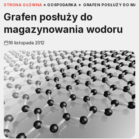
STRONA GŁÓWNA
»
GOSPODARKA
»
GRAFEN POSŁUŻY DO M
Grafen posłuży do
magazynowania wodoru
16 listopada 2012