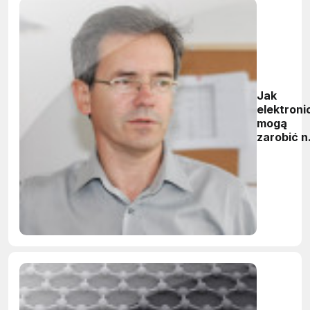
Jak
elektroni
mogą
zarobić n
grafenie