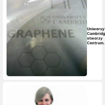
Uniwersy
Cambrid
otworzy
Centrum
Grafenu