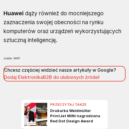
Huawei
dąży również do mocniejszego
zaznaczenia swojej obecności na rynku
komputerów oraz urządzeń wykorzystujących
sztuczną inteligencję.
źródło: WNP
Chcesz częściej widzieć nasze artykuły w Google?
Dodaj ElektronikaB2B do ulubionych źródeł