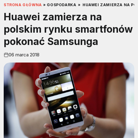
STRONA GŁÓWNA
»
GOSPODARKA
»
HUAWEI ZAMIERZA NA P
Huawei zamierza na
polskim rynku smartfonów
pokonać Samsunga
06 marca 2018