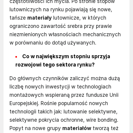
częstotliwości ich mycia. Po stronie stopów
lutowniczych na rynku pojawiają się nowe,
tańsze
materiały
lutownicze, w których
ograniczono zawartość srebra przy prawie
niezmienionych własnościach mechanicznych
w porównaniu do dotąd używanych.
Co w największym stopniu sprzyja
rozwojowi tego sektora rynku?
Do głównych czynników zaliczyć można dużą
liczbę nowych inwestycji w technologiach
montażowych wspieraną przez fundusze Unii
Europejskiej. Rośnie popularność nowych
technologii takich jak: lutowanie selektywne,
selektywne pokrycia ochronne, wire bonding.
Popyt na nowe grupy
materiałów
tworzą też