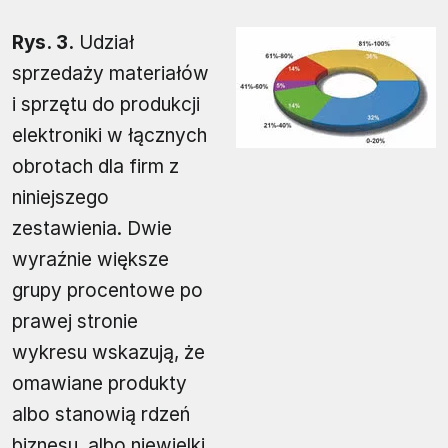
Rys. 3.
Udział
sprzedaży materiałów
i sprzętu do produkcji
elektroniki w łącznych
obrotach dla firm z
niniejszego
zestawienia. Dwie
wyraźnie większe
grupy procentowe po
prawej stronie
wykresu wskazują, że
omawiane produkty
albo stanowią rdzeń
biznesu, albo niewielki