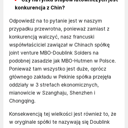
konkurencja z Chin?
Odpowiedź na to pytanie jest w naszym
przypadku przewrotna, ponieważ zamiast z
konkurencją walczyć, nasz francuski
współwłaściciel zawiązał w Chinach spółkę
joint venture MBO-Doublink Solders na
podobnej zasadzie jak MBO-Hutmen w Polsce.
Ponieważ tam wszystko jest duże, oprócz
głównego zakładu w Pekinie spółka przejęła
oddziały w 3 strefach ekonomicznych,
mianowicie w Szanghaju, Shenzhen i
Chongqing.
Konsekwencją tej wielkości jest również to, że
w oryginale spółki te nazywają się Doublink