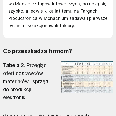
w dziedzinie stopów lutowniczych, bo uczą się
szybko, a ledwie kilka lat temu na Targach
Productronica w Monachium zadawali pierwsze
pytania i kolekcjonowali foldery.
Co przeszkadza firmom?
Tabela 2.
Przegląd
ofert dostawców
materiałów i sprzętu
do produkcji
elektroniki
Gdyby omawianie zjawisk rynkowych