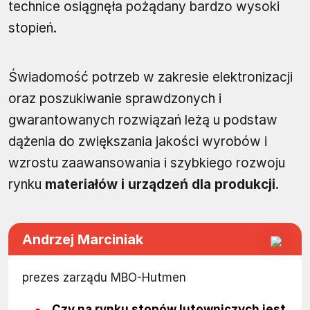
technice osiągnęła pożądany bardzo wysoki
stopień.
Świadomość potrzeb w zakresie elektronizacji
oraz poszukiwanie sprawdzonych i
gwarantowanych rozwiązań leżą u podstaw
dążenia do zwiększania jakości wyrobów i
wzrostu zaawansowania i szybkiego rozwoju
rynku
materiałów i urządzeń dla produkcji
.
Andrzej Marciniak
prezes zarządu MBO-Hutmen
Czy na rynku stopów lutowniczych jest