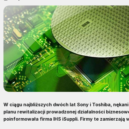
W ciągu najbliższych dwóch lat Sony i Toshiba, nękan
planu rewitalizacji prowadzonej działalności bizneso
poinformowała firma IHS iSuppli. Firmy te zamierzaj