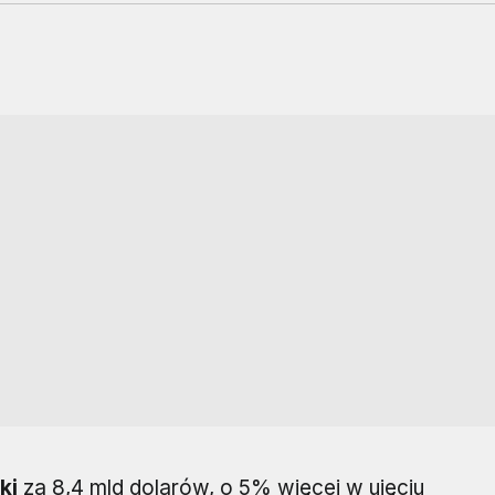
ki
za 8,4 mld dolarów, o 5% więcej w ujęciu