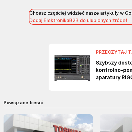
Chcesz częściej widzieć nasze artykuły w G
Dodaj ElektronikaB2B do ulubionych źródeł
Powiązane treści