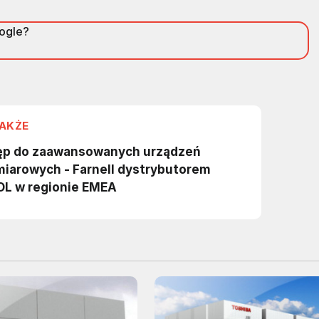
oogle?