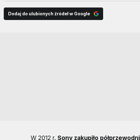
Dodaj do ulubionych źródeł w Google
W 2012 r.
Sony zakupiło półprzewodni