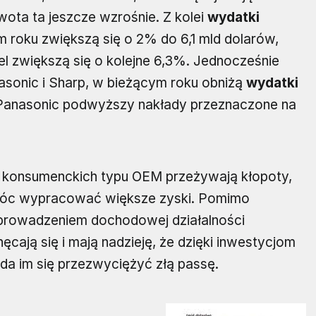
ota ta jeszcze wzrośnie. Z kolei
wydatki
roku zwiększą się o 2% do 6,1 mld dolarów,
el zwiększą się o kolejne 6,3%. Jednocześnie
nasonic i Sharp, w bieżącym roku obniżą
wydatki
. Panasonic podwyższy nakłady przeznaczone na
konsumenckich typu OEM przeżywają kłopoty,
y móc wypracować większe zyski. Pomimo
prowadzeniem dochodowej działalności
hęcają się i mają nadzieję, że dzięki inwestycjom
da im się przezwyciężyć złą passę.