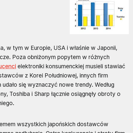
a, w tym w Europie, USA i właśnie w Japonii,
rcze. Poza obniżonym popytem w różnych
ucenci
elektroniki konsumenckiej musieli stawiać
ostawców z Korei Południowej, innych firm
ym udało się wyznaczyć nowe trendy. Według
y, Toshiba i Sharp łącznie osiągnęły obroty o
niego.
lemem wszystkich japońskich dostawców