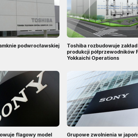
zamknie podwrocławskiej
Toshiba rozbudowuje zakład
produkcji półprzewodników 
Yokkaichi Operations
owuje flagowy model
Grupowe zwolnienia w japoń