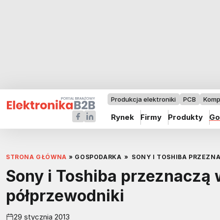
Produkcja elektroniki
PCB
Komp
Rynek
Firmy
Produkty
Go
STRONA GŁÓWNA
»
GOSPODARKA
»
SONY I TOSHIBA PRZEZN
Sony i Toshiba przeznaczą 
półprzewodniki
29 stycznia 2013