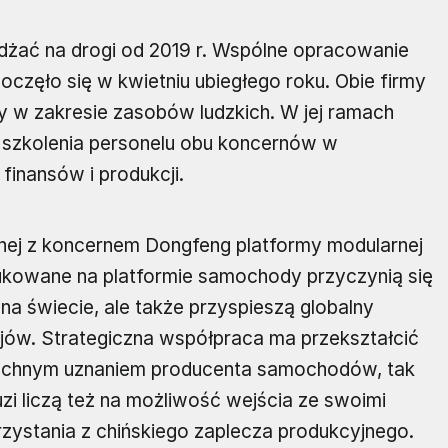
dżać na drogi od 2019 r. Wspólne opracowanie
częło się w kwietniu ubiegłego roku. Obie firmy
 w zakresie zasobów ludzkich. W jej ramach
szkolenia personelu obu koncernów w
finansów i produkcji.
lnej z koncernem Dongfeng platformy modularnej
dukowane na platformie samochody przyczynią się
na świecie, ale także przyspieszą globalny
jów. Strategiczna współpraca ma przekształcić
echnym uznaniem producenta samochodów, tak
uzi liczą też na możliwość wejścia ze swoimi
zystania z chińskiego zaplecza produkcyjnego.