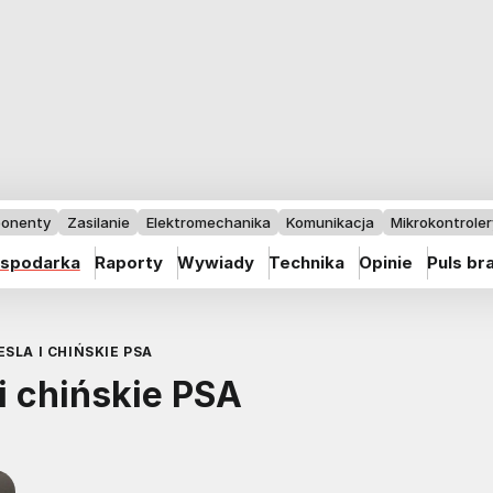
onenty
Zasilanie
Elektromechanika
Komunikacja
Mikrokontrolery
spodarka
Raporty
Wywiady
Technika
Opinie
Puls br
SLA I CHIŃSKIE PSA
i chińskie PSA