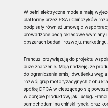
W pełni elektryczne modele mają wyjeż
platformy przez PSA i Chińczyków rozpo
podpisały również umowę o współpracy
prowadzone będą okresowe wymiany i 
obszarach badań i rozwoju, marketingu, 
Francuzi przywiązują do projektu wspó
duże znaczenie. Mają nadzieję, że pro
do ograniczenia emisji dwutlenku węgla 
rozwój grup motoryzacyjnych z obu kra
spółkę DPCA w cieszącego się powsz
w obrębie produktów, jak i usług. Franc
samochodami na chiński rynek, oraz kor