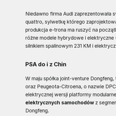
Niedawno firma Audi zaprezentowała s
quattro, sylwetkę którego zaprojektowa
produkcja e-trona ma ruszyć na począt
różne modele hybrydowe i elektryczne
silnikiem spalinowym 231 KM i elektrycz
PSA do i z Chin
W maju spółka joint-venture Dongfeng
oraz Peugeota-Citroena, o nazwie DPC
elektrycznej wersji platformy modular
elektrycznych samochodów
z segment
Dongfeng.