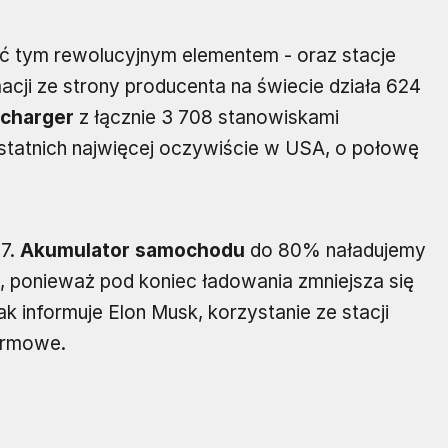
ć tym rewolucyjnym elementem - oraz stacje
cji ze strony producenta na świecie działa 624
rcharger
z łącznie 3 708 stanowiskami
statnich najwięcej oczywiście w USA, o połowę
 7.
Akumulator samochodu
do 80% naładujemy
, ponieważ pod koniec ładowania zmniejsza się
ak informuje Elon Musk, korzystanie ze stacji
armowe.