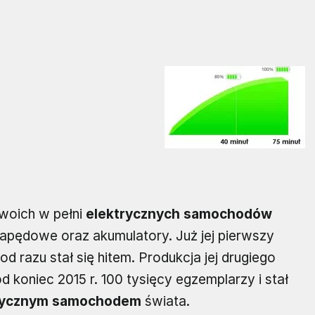
woich w pełni
elektrycznych samochodów
 napędowe oraz akumulatory. Już jej pierwszy
d razu stał się hitem. Produkcja jej drugiego
 koniec 2015 r. 100 tysięcy egzemplarzy i stał
rycznym samochodem
świata.