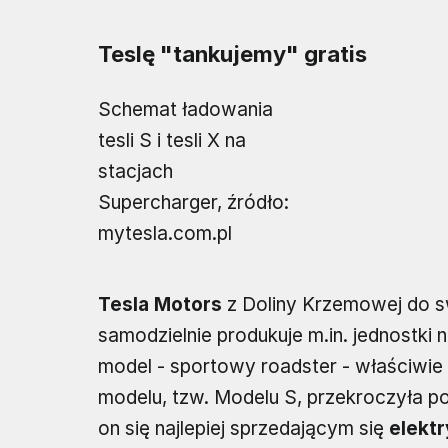
Teslę "tankujemy" gratis
Schemat ładowania
tesli S i tesli X na
stacjach
Supercharger, źródło:
mytesla.com.pl
Tesla Motors
z Doliny Krzemowej do s
samodzielnie produkuje m.in. jednostki
model - sportowy roadster - właściwie o
modelu, tzw. Modelu S, przekroczyła pod
on się najlepiej sprzedającym się
elekt