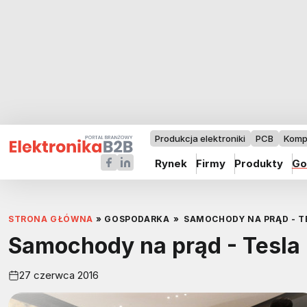
Produkcja elektroniki
PCB
Komp
Rynek
Firmy
Produkty
Go
STRONA GŁÓWNA
»
GOSPODARKA
»
SAMOCHODY NA PRĄD - TE
Samochody na prąd - Tesla 
27 czerwca 2016