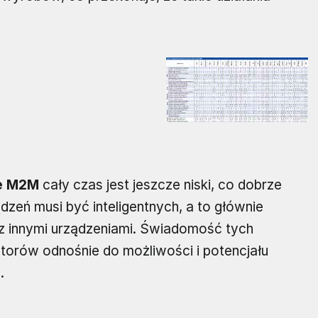
je M2M
cały czas jest jeszcze niski, co dobrze
dzeń musi być inteligentnych, a to głównie
 z innymi urządzeniami. Świadomość tych
torów odnośnie do możliwości i potencjału
.