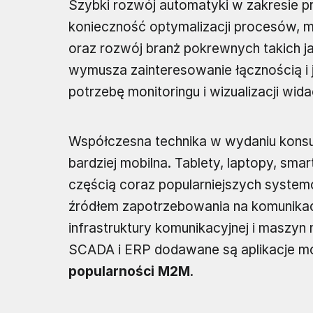
Szybki rozwój automatyki w zakresie p
konieczność optymalizacji procesów, min
oraz rozwój branż pokrewnych takich ja
wymusza zainteresowanie łącznością i 
potrzebę monitoringu i wizualizacji wi
Współczesna technika w wydaniu konsum
bardziej mobilna. Tablety, laptopy, sma
częścią coraz popularniejszych syst
źródłem zapotrzebowania na komunika
infrastruktury komunikacyjnej i mas
SCADA i ERP dodawane są aplikacje mob
popularności M2M
.