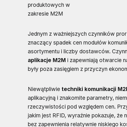
produktowych w
zakresie M2M
Jednym z ważniejszych czynników pr
znaczący spadek cen modułów komunikac
asortymentu i liczby dostawców. Czynni
aplikacje M2M
i zapewniają otwarcie n
były poza zasięgiem z przyczyn ekono
Niewątpliwie
techniki komunikacji M
aplikacyjną i znakomite parametry, nie
rzeczywistości pod względem cen. Przy
jakim jest RFID, wyraźnie pokazuje, że
bez zapewnienia relatywnie niskiego kos