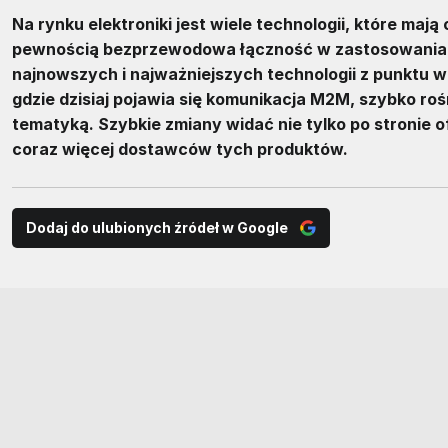
Na rynku elektroniki jest wiele technologii, które mają
pewnością bezprzewodowa łączność w zastosowaniach
najnowszych i najważniejszych technologii z punktu wi
gdzie dzisiaj pojawia się komunikacja M2M, szybko ro
tematyką. Szybkie zmiany widać nie tylko po stronie o
coraz więcej dostawców tych produktów.
Dodaj do ulubionych źródeł w Google