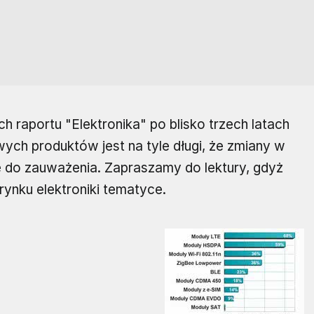
raportu "Elektronika" po blisko trzech latach
ych produktów jest na tyle długi, że zmiany w
e do zauważenia. Zapraszamy do lektury, gdyż
rynku elektroniki tematyce.