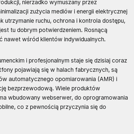
rodukcji, nierzadko wymuszany przez
imalizacji zużycia mediów i energii elektrycznej
k utrzymanie ruchu, ochrona i kontrola dostępu,
jest tu dobrym potwierdzeniem. Rosnącą
dać nawet wśród klientów indywidualnych.
enckim i profesjonalnym staje się dzisiaj coraz
rtfony pojawiają się w halach fabrycznych, są
emów automatycznego opomiarowania (AMR) i
cję bezprzewodową. Wiele produktów
zyn ma wbudowany webserwer, do oprogramowania
ilne, co z pewnością przyczynia się do