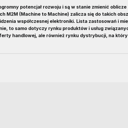
 ogromny potencjał rozwoju i są w stanie zmienić oblicze
 M2M (Machine to Machine) zalicza się do takich obs
dzenia współczesnej elektroniki. Lista zastosowań i mie
śnie, to samo dotyczy rynku produktów i usług związanyc
ferty handlowej, ale również rynku dystrybucji, na który