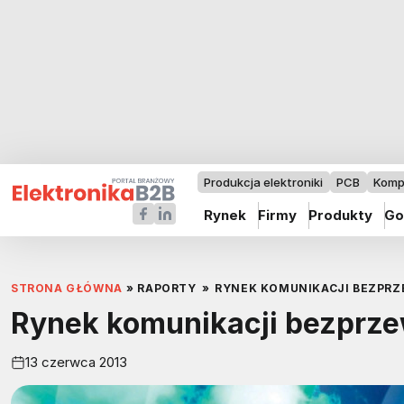
Produkcja elektroniki
PCB
Komp
Rynek
Firmy
Produkty
Go
STRONA GŁÓWNA
»
RAPORTY
»
RYNEK KOMUNIKACJI BEZPR
Rynek komunikacji bezprz
13 czerwca 2013