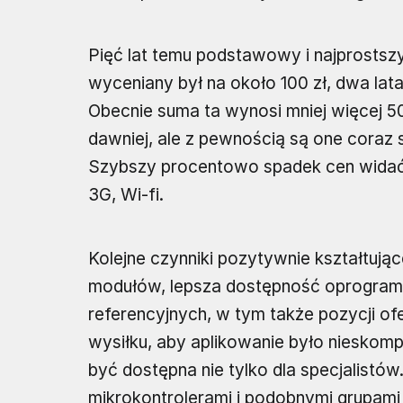
Pięć lat temu podstawowy i najprostsz
wyceniany był na około 100 zł, dwa lat
Obecnie suma ta wynosi mniej więcej 50 
dawniej, ale z pewnością są one coraz 
Szybszy procentowo spadek cen wida
3G, Wi-fi.
Kolejne czynniki pozytywnie kształtują
modułów, lepsza dostępność oprogramo
referencyjnych, w tym także pozycji o
wysiłku, aby aplikowanie było nieskomp
być dostępna nie tylko dla specjalistów.
mikrokontrolerami i podobnymi grupami 