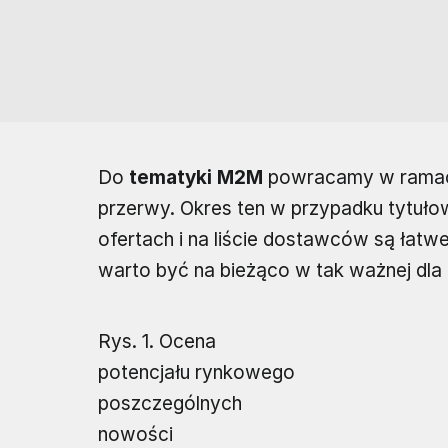
Do
tematyki M2M
powracamy w ramach 
przerwy. Okres ten w przypadku tytułow
ofertach i na liście dostawców są łatw
warto być na bieżąco w tak ważnej dla 
Rys. 1. Ocena
potencjału rynkowego
poszczególnych
nowości