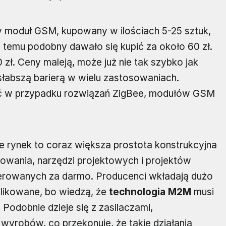
y moduł GSM, kupowany w ilościach 5-25 sztuk,
a temu podobny dawało się kupić za około 60 zł.
zł. Ceny maleją, może już nie tak szybko jak
słabszą barierą w wielu zastosowaniach.
ć w przypadku rozwiązań ZigBee, modułów GSM
ce rynek to coraz większa prostota konstrukcyjna
wania, narzędzi projektowych i projektów
ferowanych za darmo. Producenci wkładają dużo
likowane, bo wiedzą, że
technologia M2M
musi
 Podobnie dzieje się z zasilaczami,
wyrobów, co przekonuje, że takie działania