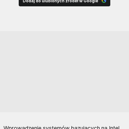
Dodaj do ulubionych źródeł w Google
Wprowadzenie systemów bazujących na Intel