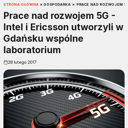
STRONA GŁÓWNA
»
GOSPODARKA
»
PRACE NAD ROZWOJEM 5G
Prace nad rozwojem 5G -
Intel i Ericsson utworzyli w
Gdańsku wspólne
laboratorium
28 lutego 2017