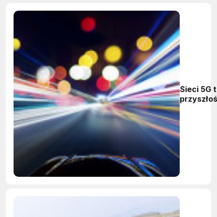
Sieci 5G 
przyszło