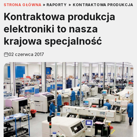
STRONA GŁÓWNA
»
RAPORTY
»
KONTRAKTOWA PRODUKCJA E
Kontraktowa produkcja
elektroniki to nasza
krajowa specjalność
02 czerwca 2017