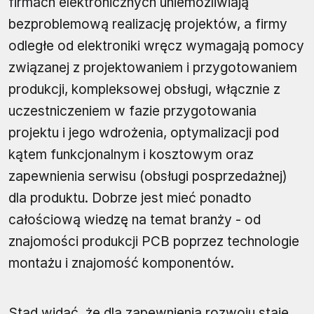
firmach elektronicznych uniemożliwiają
bezproblemową realizację projektów, a firmy
odległe od elektroniki wręcz wymagają pomocy
związanej z projektowaniem i przygotowaniem
produkcji, kompleksowej obsługi, włącznie z
uczestniczeniem w fazie przygotowania
projektu i jego wdrożenia, optymalizacji pod
kątem funkcjonalnym i kosztowym oraz
zapewnienia serwisu (obsługi posprzedażnej)
dla produktu. Dobrze jest mieć ponadto
całościową wiedzę na temat branży - od
znajomości produkcji PCB poprzez technologie
montażu i znajomość komponentów.
Stąd widać, że dla zapewnienia rozwoju staje