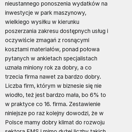
nieustannego ponoszenia wydatków na
inwestycje w park maszynowy,
wielkiego wysiłku w kierunku
poszerzania zakresu dostępnych usług i
oczywiście zmagań z rosnącymi
kosztami materiałów, ponad połowa
pytanych w ankietach specjalistach
uznała miniony rok za dobry, a co
trzecia firma nawet za bardzo dobry.
Liczba firm, którym w biznesie się nie
wiodło, też jest bardzo mała, bo 6% to
w praktyce co 16. firma. Zestawienie
niniejsze po raz kolejny dowodzi, że w
Polsce mamy dobry klimat do rozwoju
sektora EMS i mimo dużej liczby takich