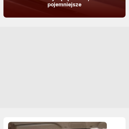
pojemniejsze