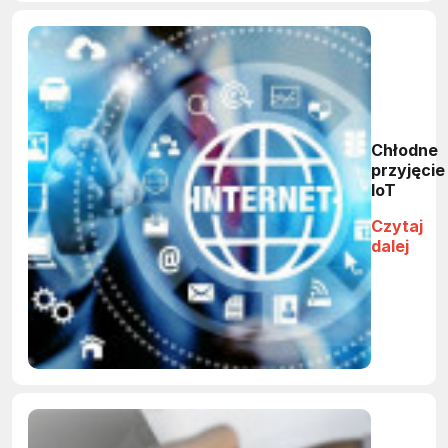
Chłodne
przyjęcie
IoT
Czytaj
dalej