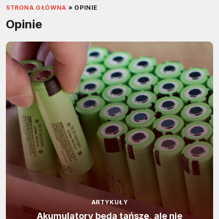
STRONA GŁÓWNA
»
OPINIE
Opinie
ARTYKUŁY
Akumulatory będą tańsze, ale nie