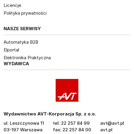
Licencje
Polityka prywatności
NASZE SERWISY
Automatyka B2B
Elportal
Elektronika Praktyczna
WYDAWCA
Wydawnictwo AVT-Korporacja Sp. z o.o.
ul. Leszczynowa 11
tel: 22 257 84 99
avt@avt.pl
03-197 Warszawa
fax: 22 257 84 00
avt.pl